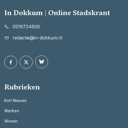
In Dokkum | Online Stadskrant
0519724600
redactie@in-dokkum.nl
Rubrieken
Kort Nieuws
Werken
Wonen