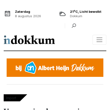
o
Zaterdag
21
C, Licht bewolkt
8 augustus 2026
Dokkum
Import