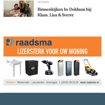
WONEN
Binnenkijken In-Dokkum bij:
Klaas, Lisa & Sverre