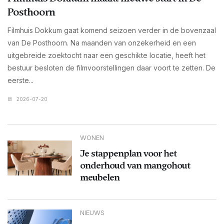
Posthoorn
Filmhuis Dokkum gaat komend seizoen verder in de bovenzaal
van De Posthoorn. Na maanden van onzekerheid en een
uitgebreide zoektocht naar een geschikte locatie, heeft het
bestuur besloten de filmvoorstellingen daar voort te zetten. De
eerste...
2026-07-20
WONEN
Je stappenplan voor het
onderhoud van mangohout
meubelen
NIEUWS