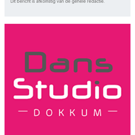
Dit bericht is afkomstig van de gehele redactie.