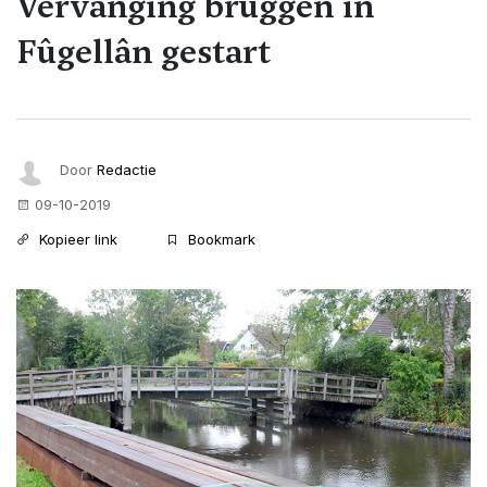
Vervanging bruggen in
Fûgellân gestart
Door
Redactie
09-10-2019
Kopieer link
Bookmark