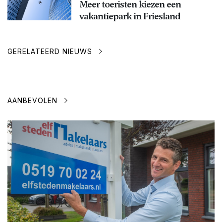
Meer toeristen kiezen een
vakantiepark in Friesland
GERELATEERD NIEUWS
AANBEVOLEN