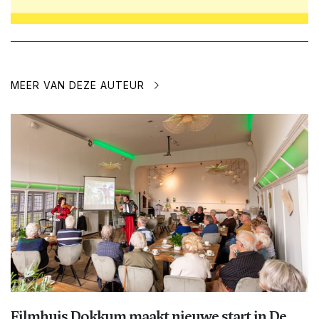
MEER VAN DEZE AUTEUR
Filmhuis Dokkum maakt nieuwe start in De