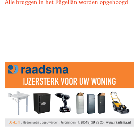
Alle bruggen in het Fûgellân worden opgehoogd