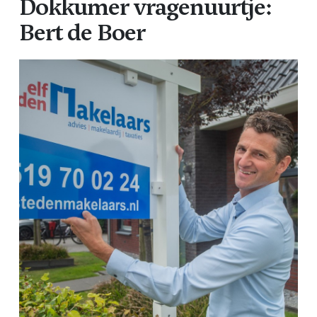
Dokkumer vragenuurtje:
Bert de Boer