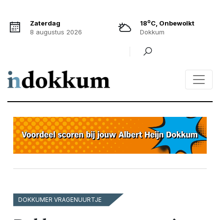
o
Zaterdag
18
C, Onbewolkt
8 augustus 2026
Dokkum
DOKKUMER VRAGENUURTJE