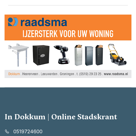
In Dokkum | Online Stadskrant
0519724600