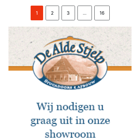
1
2
3
...
16