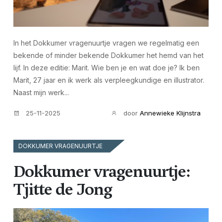
In het Dokkumer vragenuurtje vragen we regelmatig een
bekende of minder bekende Dokkumer het hemd van het
lijf. In deze editie: Marit. Wie ben je en wat doe je? Ik ben
Marit, 27 jaar en ik werk als verpleegkundige en illustrator.
Naast mijn werk...
25-11-2025
door
Annewieke Klijnstra
DOKKUMER VRAGENUURTJE
Dokkumer vragenuurtje:
Tjitte de Jong