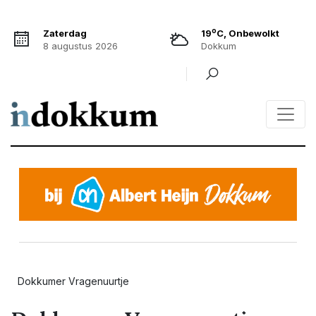
o
Zaterdag
19
C, Onbewolkt
8 augustus 2026
Dokkum
Dokkumer Vragenuurtje