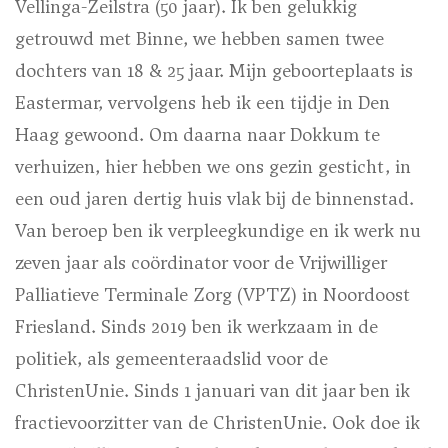
Vellinga-Zeilstra (50 jaar). Ik ben gelukkig
getrouwd met Binne, we hebben samen twee
dochters van 18 & 25 jaar. Mijn geboorteplaats is
Eastermar, vervolgens heb ik een tijdje in Den
Haag gewoond. Om daarna naar Dokkum te
verhuizen, hier hebben we ons gezin gesticht, in
een oud jaren dertig huis vlak bij de binnenstad.
Van beroep ben ik verpleegkundige en ik werk nu
zeven jaar als coördinator voor de Vrijwilliger
Palliatieve Terminale Zorg (VPTZ) in Noordoost
Friesland. Sinds 2019 ben ik werkzaam in de
politiek, als gemeenteraadslid voor de
ChristenUnie. Sinds 1 januari van dit jaar ben ik
fractievoorzitter van de ChristenUnie. Ook doe ik