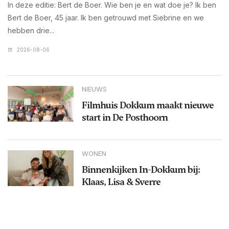
In deze editie: Bert de Boer. Wie ben je en wat doe je? Ik ben
Bert de Boer, 45 jaar. Ik ben getrouwd met Siebrine en we
hebben drie...
2026-08-06
NIEUWS
Filmhuis Dokkum maakt nieuwe
start in De Posthoorn
WONEN
Binnenkijken In-Dokkum bij:
Klaas, Lisa & Sverre