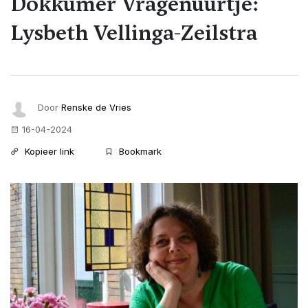
Dokkumer Vragenuurtje:
Lysbeth Vellinga-Zeilstra
Door
Renske de Vries
16-04-2024
Kopieer link
Bookmark