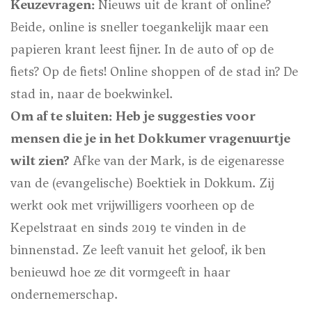
Keuzevragen:
Nieuws uit de krant of online?
Beide, online is sneller toegankelijk maar een
papieren krant leest fijner.
In de auto of op de
fiets?
Op de fiets!
Online shoppen of de stad in?
De
stad in, naar de boekwinkel.
Om af te sluiten: Heb je suggesties voor
mensen die je in het Dokkumer vragenuurtje
wilt zien?
Afke van der Mark, is de eigenaresse
van de (evangelische) Boektiek in Dokkum. Zij
werkt ook met vrijwilligers voorheen op de
Kepelstraat en sinds 2019 te vinden in de
binnenstad. Ze leeft vanuit het geloof, ik ben
benieuwd hoe ze dit vormgeeft in haar
ondernemerschap.