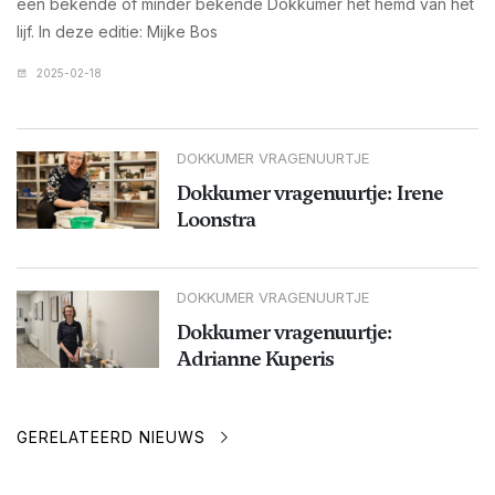
een bekende of minder bekende Dokkumer het hemd van het
lijf. In deze editie: Mijke Bos
2025-02-18
DOKKUMER VRAGENUURTJE
Dokkumer vragenuurtje: Irene
Loonstra
DOKKUMER VRAGENUURTJE
Dokkumer vragenuurtje:
Adrianne Kuperis
GERELATEERD NIEUWS