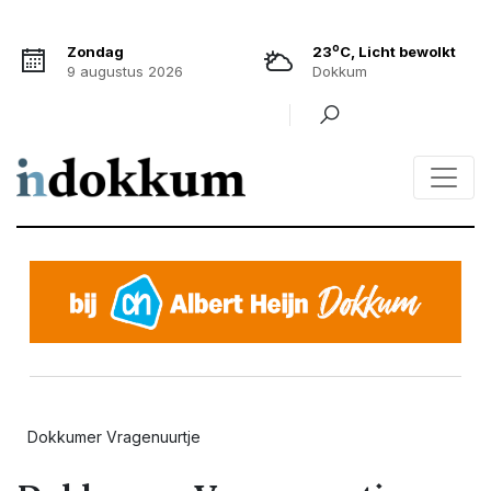
o
Zondag
23
C, Licht bewolkt
9 augustus 2026
Dokkum
Dokkumer Vragenuurtje