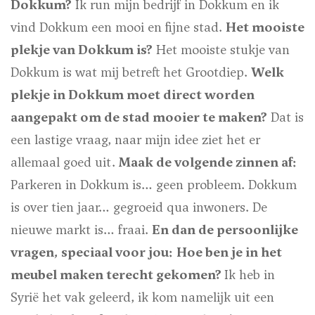
Dokkum?
Ik run mijn bedrijf in Dokkum en ik
vind Dokkum een mooi en fijne stad.
Het mooiste
plekje van Dokkum is
?
Het mooiste stukje van
Dokkum is wat mij betreft het Grootdiep.
Welk
plekje in Dokkum moet direct worden
aangepakt om de stad mooier te maken?
Dat is
een lastige vraag, naar mijn idee ziet het er
allemaal goed uit.
Maak de volgende zinnen af:
Parkeren in Dokkum is…
geen probleem.
Dokkum
is over tien jaar…
gegroeid qua inwoners.
De
nieuwe markt is…
fraai.
En dan de persoonlijke
vragen, speciaal voor jou:
Hoe ben je in het
meubel maken terecht gekomen?
Ik heb in
Syrië het vak geleerd, ik kom namelijk uit een