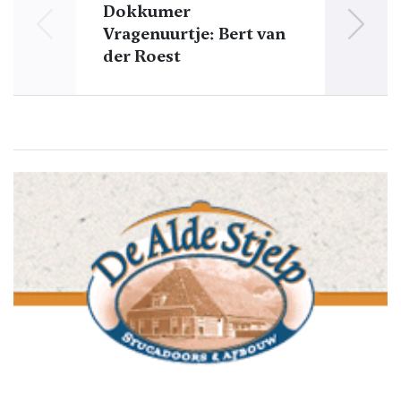
Dokkumer
Vragenuurtje: Bert van
Vr
der Roest