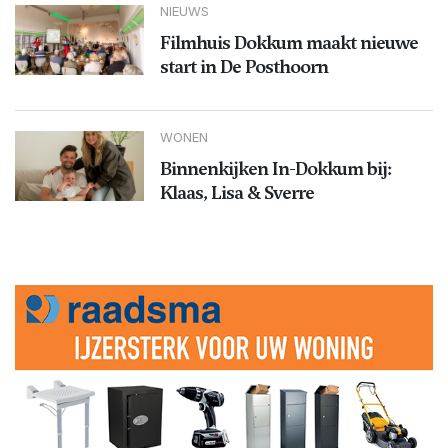
NIEUWS
Filmhuis Dokkum maakt nieuwe
start in De Posthoorn
WONEN
Binnenkijken In-Dokkum bij:
Klaas, Lisa & Sverre