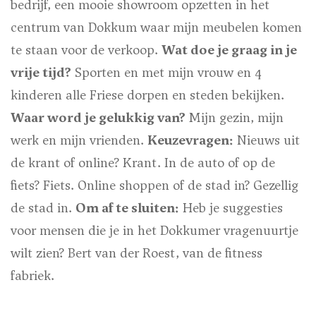
bedrijf, een mooie showroom opzetten in het
centrum van Dokkum waar mijn meubelen komen
te staan voor de verkoop.
Wat doe je graag in je
vrije tijd?
Sporten en met mijn vrouw en 4
kinderen alle Friese dorpen en steden bekijken.
Waar word je gelukkig van?
Mijn gezin, mijn
werk en mijn vrienden.
Keuzevragen:
Nieuws uit
de krant of online?
Krant.
In de auto of op de
fiets?
Fiets.
Online shoppen of de stad in?
Gezellig
de stad in.
Om af te sluiten:
Heb je suggesties
voor mensen die je in het Dokkumer vragenuurtje
wilt zien?
Bert van der Roest, van de fitness
fabriek.