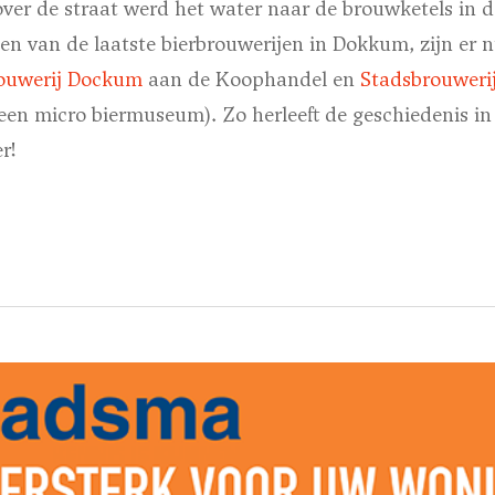
ver de straat werd het water naar de brouwketels in de
iten van de laatste bierbrouwerijen in Dokkum, zijn er 
ouwerij Dockum
aan de Koophandel en
Stadsbrouwerij
 een micro biermuseum). Zo herleeft de geschiedenis i
r!