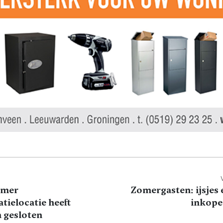
umer
Zomergasten: ijsjes 
atielocatie heeft
inkope
 gesloten