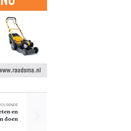
VOLGENDE
eten en
n doen