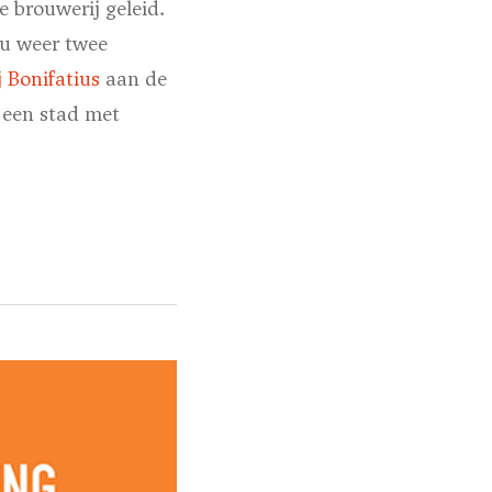
 brouwerij geleid.
nu weer twee
 Bonifatius
aan de
n een stad met