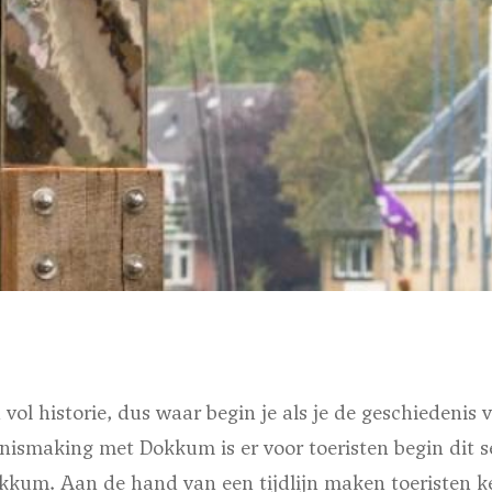
vol historie, dus waar begin je als je de geschiedenis 
nismaking met Dokkum is er voor toeristen begin dit 
kkum. Aan de hand van een tijdlijn maken toeristen k