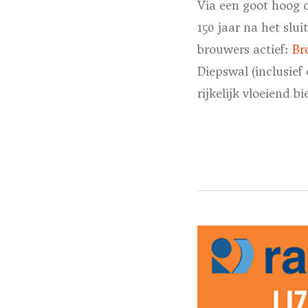
Via een goot hoog o
150 jaar na het slu
brouwers actief:
Br
Diepswal (inclusief
rijkelijk vloeiend bie