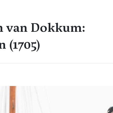
ijn van Dokkum:
 (1705)