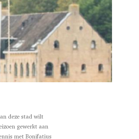
van deze stad wilt
seizoen gewerkt aan
ennis met Bonifatius