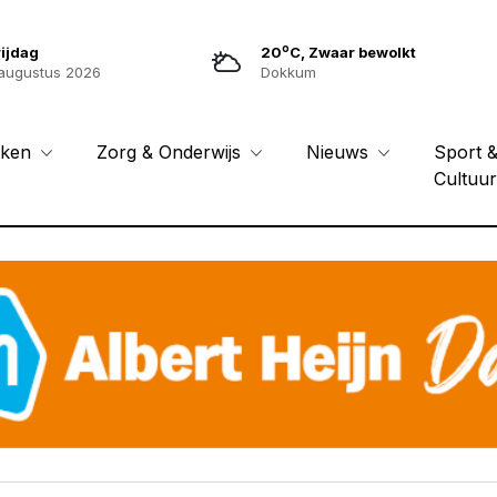
o
ijdag
20
C, Zwaar bewolkt
augustus 2026
Dokkum
Sport 
eken
Zorg & Onderwijs
Nieuws
Cultuu