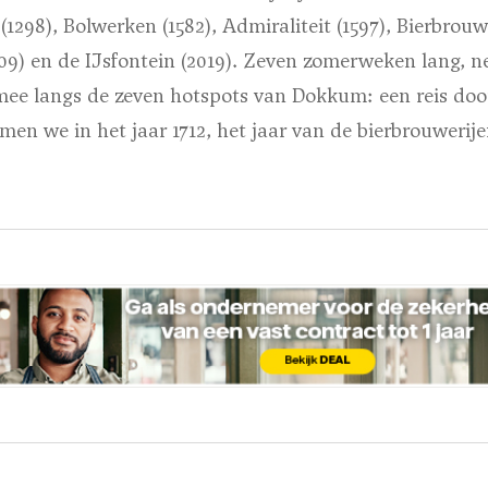
(1298), Bolwerken (1582), Admiraliteit (1597), Bierbrouw
909) en de IJsfontein (2019). Zeven zomerweken lang, 
ee langs de zeven hotspots van Dokkum: een reis door 
men we in het jaar 1712, het jaar van de bierbrouwerije