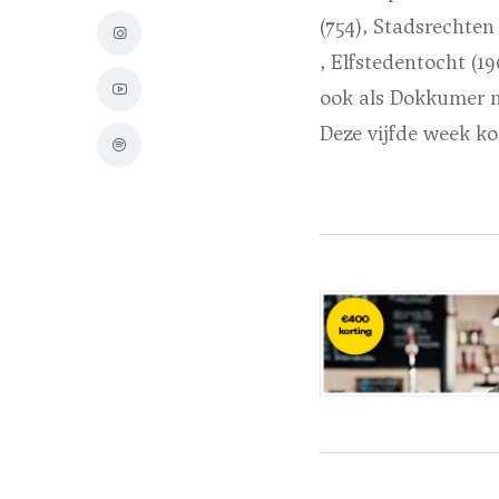
(754), Stadsrechten 
, Elfstedentocht (1
ook als Dokkumer m
Deze vijfde week ko