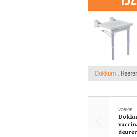
VORIGE
Dokk
vaccin
deuren