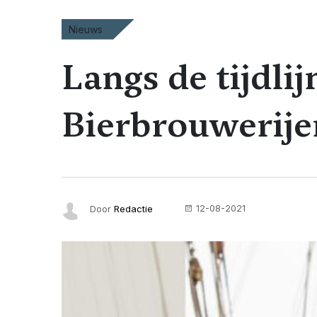
Nieuws
Langs de tijdl
Bierbrouwerijen
12-08-2021
Door
Redactie