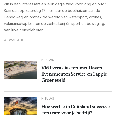
Zin in een interessant en leuk dagje weg voor jong en oud?
Kom dan op zaterdag 17 mei naar de boothuizen aan de
Hendoweg en ontdek de wereld van watersport, drones,
vakmanschap binnen de zeilmakerij én sport en beweging.
Van luxe consoleboten...
2025-05-15
NIEUWS
VM Events fuseert met Haven
Evenementen Service en Jappie
Groeneveld
NIEUWS
Hoe werf je in Duitsland succesvol
een team voor je bedrijf?