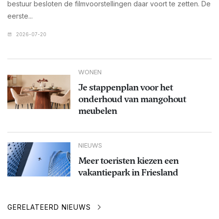
bestuur besloten de filmvoorstellingen daar voort te zetten. De
eerste...
2026-07-20
WONEN
Je stappenplan voor het
onderhoud van mangohout
meubelen
NIEUWS
Meer toeristen kiezen een
vakantiepark in Friesland
GERELATEERD NIEUWS