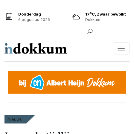
o
Donderdag
17
C, Zwaar bewolkt
6 augustus 2026
Dokkum
Nieuws