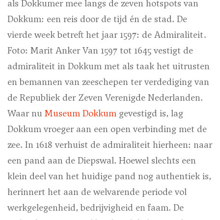
als Dokkumer mee langs de zeven hotspots van
Dokkum: een reis door de tijd én de stad. De
vierde week betreft het jaar 1597: de Admiraliteit.
Foto: Marit Anker
Van 1597 tot 1645 vestigt de
admiraliteit in Dokkum met als taak het uitrusten
en bemannen van zeeschepen ter verdediging van
de Republiek der Zeven Verenigde Nederlanden.
Waar nu
Museum Dokkum
gevestigd is, lag
Dokkum vroeger aan een open verbinding met de
zee. In 1618 verhuist de admiraliteit hierheen: naar
een pand aan de Diepswal. Hoewel slechts een
klein deel van het huidige pand nog authentiek is,
herinnert het aan de welvarende periode vol
werkgelegenheid, bedrijvigheid en faam. De