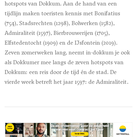
hotspots van Dokkum. Aan de hand van een
tijdlijn maken toeristen kennis met Bonifatius
(754), Stadsrechten (1298), Bolwerken (1582),
Admiraliteit (1597), Bierbrouwerijen (1705),
Elfstedentocht (1909) en de IJsfontein (2019).
Zeven zomerweken lang, neemt in-dokkum je ook
als Dokkumer mee langs de zeven hotspots van
Dokkum: een reis door de tijd én de stad. De
vierde week betreft het jaar 1597: de Admiraliteit.