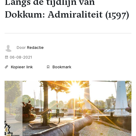
Langs de tijdlijn van
Dokkum: Admiraliteit (1597)
Door
Redactie
06-08-2021
Kopieer link
Bookmark