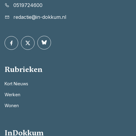
0519724600
redactie@in-dokkum.nl
Rubrieken
Kort Nieuws
Werken
Wonen
InDokkum