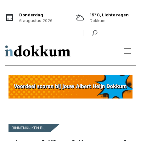
o
Donderdag
15
C, Lichte regen
6 augustus 2026
Dokkum
BINNENKIJKEN BIJ