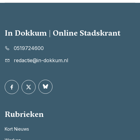
In Dokkum | Online Stadskrant
0519724600
redactie@in-dokkum.nl
Rubrieken
Kort Nieuws