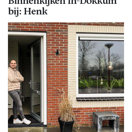
Binnenkijken In-Dokkum
bij: Henk