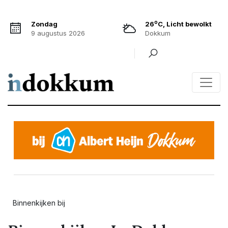
o
Zondag
26
C, Licht bewolkt
9 augustus 2026
Dokkum
Binnenkijken bij