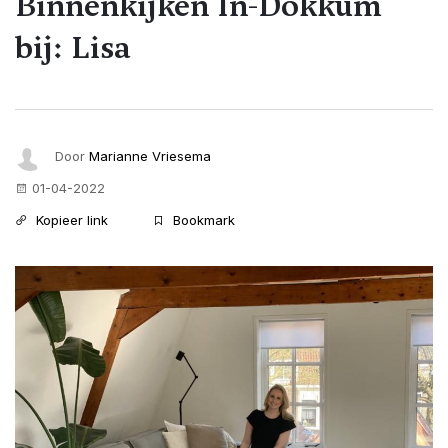
Binnenkijken In-Dokkum
bij: Lisa
Door
Marianne Vriesema
01-04-2022
Kopieer link
Bookmark