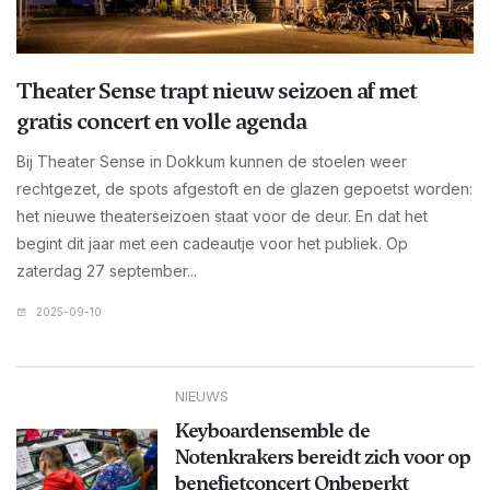
Theater Sense trapt nieuw seizoen af met
gratis concert en volle agenda
Bij Theater Sense in Dokkum kunnen de stoelen weer
rechtgezet, de spots afgestoft en de glazen gepoetst worden:
het nieuwe theaterseizoen staat voor de deur. En dat het
begint dit jaar met een cadeautje voor het publiek. Op
zaterdag 27 september...
2025-09-10
NIEUWS
Keyboardensemble de
Notenkrakers bereidt zich voor op
benefietconcert Onbeperkt