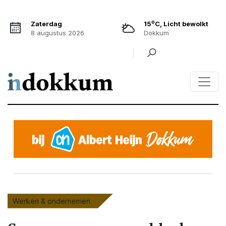
o
Zaterdag
15
C, Licht bewolkt
8 augustus 2026
Dokkum
Werken & ondernemen