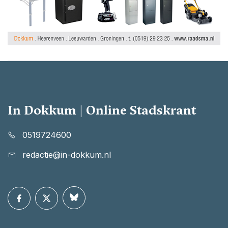
In Dokkum | Online Stadskrant
0519724600
redactie@in-dokkum.nl