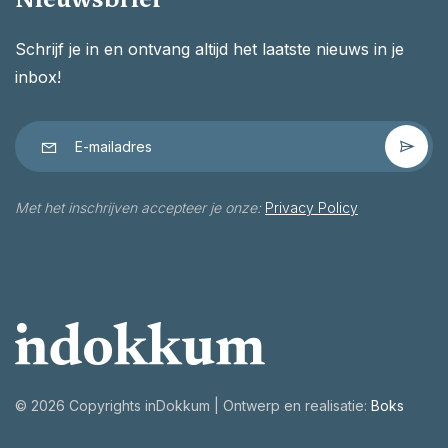
Schrijf je in en ontvang altijd het laatste nieuws in je
inbox!
Met het inschrijven accepteer je onze:
Privacy Policy
©
2026 Copyrights inDokkum | Ontwerp en realisatie:
Boks