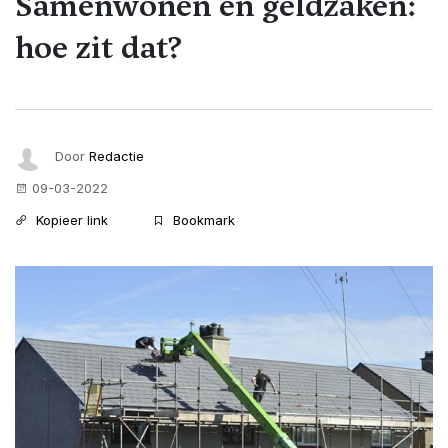
Samenwonen en geldzaken:
hoe zit dat?
Door
Redactie
09-03-2022
Kopieer link
Bookmark