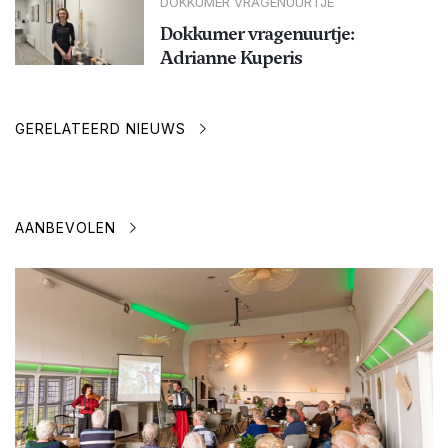
DOKKUMER VRAGENUURTJE
Dokkumer vragenuurtje:
Adrianne Kuperis
GERELATEERD NIEUWS
AANBEVOLEN