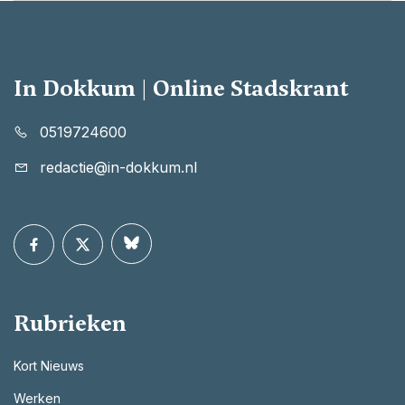
In Dokkum | Online Stadskrant
0519724600
redactie@in-dokkum.nl
Rubrieken
Kort Nieuws
Werken