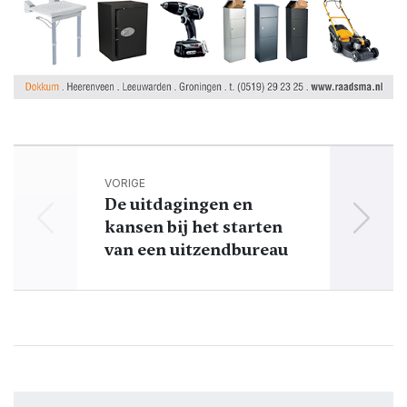
VORIGE
De uitdagingen en
kansen bij het starten
el
van een uitzendbureau