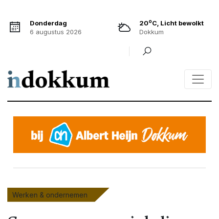
o
Donderdag
20
C, Licht bewolkt
6 augustus 2026
Dokkum
Werken & ondernemen