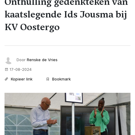
Onthulling gedenkteken van
kaatslegende Ids Jousma bij
KV Oostergo
Door
Renske de Vries
17-08-2024
Kopieer link
Bookmark