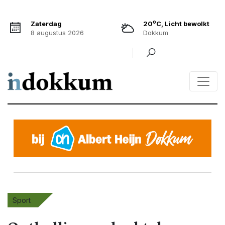
o
Zaterdag
20
C, Licht bewolkt
8 augustus 2026
Dokkum
Sport