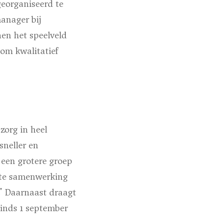
georganiseerd te
manager bij
nen het speelveld
 om kwalitatief
zorg in heel
sneller en
 een grotere groep
rkte samenwerking
" Daarnaast draagt
Sinds 1 september