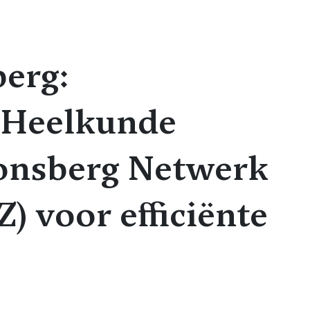
erg:
 Heelkunde
ionsberg Netwerk
) voor efficiënte