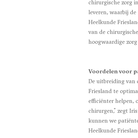
chirurgische zorg i
leveren, waarbij de
Heelkunde Friesland
van de chirurgische 
hoogwaardige zorg t
Voordelen voor p
De uitbreiding van
Friesland te optim
efficiënter helpen
chirurgen," zegt Ir
kunnen we patiënte
Heelkunde Friesland