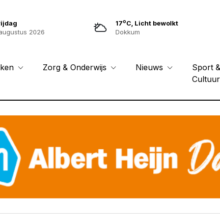
o
ijdag
17
C, Licht bewolkt
augustus 2026
Dokkum
Sport 
eken
Zorg & Onderwijs
Nieuws
Cultuu