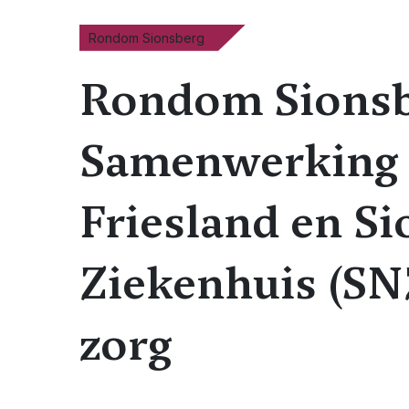
Rondom Sionsberg
Rondom Sionsb
Samenwerking
Friesland en S
Ziekenhuis (SNZ
zorg