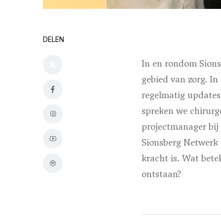
DELEN
In en rondom Sions
gebied van zorg. I
regelmatig updates 
spreken we chirurg
projectmanager bij
Sionsberg Netwerk 
kracht is. Wat bet
ontstaan?