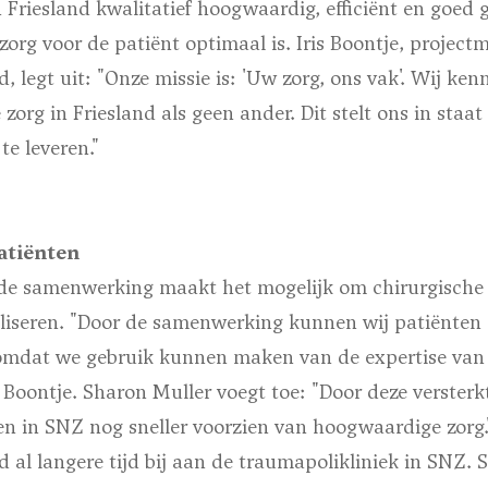
n Friesland kwalitatief hoogwaardig, efficiënt en goed 
 zorg voor de patiënt optimaal is. Iris Boontje, project
, legt uit: "Onze missie is: 'Uw zorg, ons vak'. Wij ken
zorg in Friesland als geen ander. Dit stelt ons in staat
e leveren."
atiënten
 de samenwerking maakt het mogelijk om chirurgische 
aliseren. "Door de samenwerking kunnen wij patiënten 
, omdat we gebruik kunnen maken van de expertise van
is Boontje. Sharon Muller voegt toe: "Door deze verste
n in SNZ nog sneller voorzien van hoogwaardige zorg.
 al langere tijd bij aan de traumapolikliniek in SNZ. 