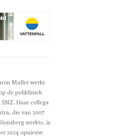
aron Muller werkt
op de polikliniek
n SNZ. Haar collega
stra, die van 2007
 Sionsberg werkte, is
ber 2024 opnieuw