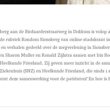
berg aan de Birdaarderstraatweg in Dokkum is volop ac
n de rubriek Rondom Sionsberg van online stadskrant 
en verhalen gedeeld over de zorgverlening in Sionsberg
en Sharon Muller en Ronald Zijlstra samen met Iris Bo
 Heelkunde Friesland. Zij geven meer inzicht in de sa
Ziekenhuis (SNZ) en Heelkunde Friesland, die sinds 1
ekent deze samenwerking voor de patiënten? En hoe is