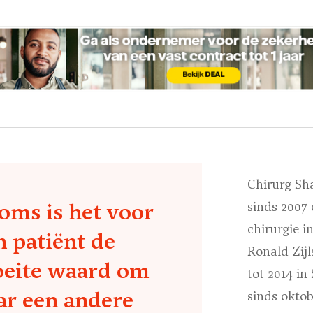
Chirurg Sh
oms is het voor
sinds 2007 
chirurgie i
n patiënt de
Ronald Zijl
eite waard om
tot 2014 in
ar een andere
sinds okto