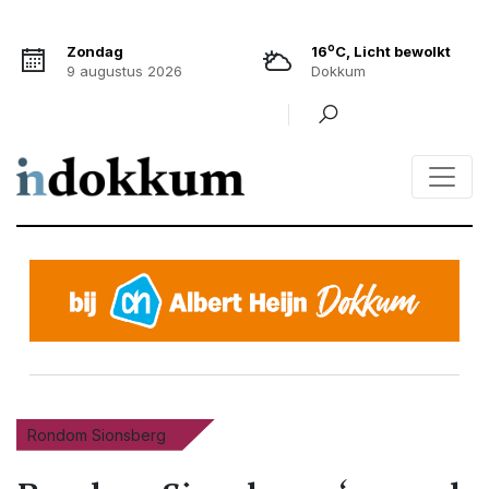
o
Zondag
16
C, Licht bewolkt
9 augustus 2026
Dokkum
Rondom Sionsberg