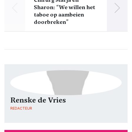
Sharon: “We willen het
L
taboe op aambeien
doorbreken”
Renske de Vries
REDACTEUR