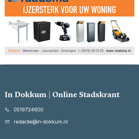
In Dokkum | Online Stadskrant
0519724600
redactie@in-dokkum.nl