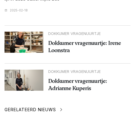
2025-02-18
DOKKUMER VRAGENUURTJE
Dokkumer vragenuurtje: Irene
Loonstra
DOKKUMER VRAGENUURTJE
Dokkumer vragenuurtje:
Adrianne Kuperis
GERELATEERD NIEUWS