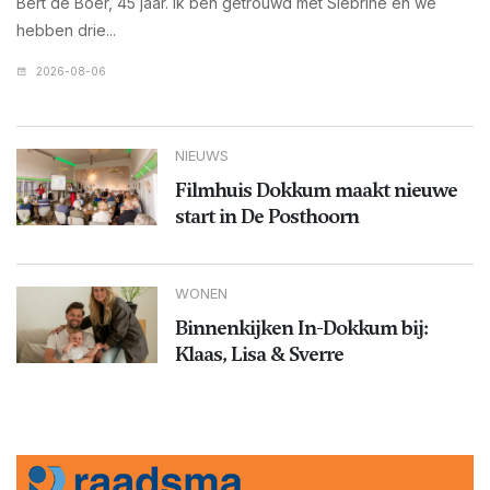
Bert de Boer, 45 jaar. Ik ben getrouwd met Siebrine en we
hebben drie...
2026-08-06
NIEUWS
Filmhuis Dokkum maakt nieuwe
start in De Posthoorn
WONEN
Binnenkijken In-Dokkum bij:
Klaas, Lisa & Sverre