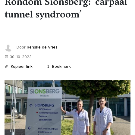
Rondom Sionsberg: ‘carpaal
tunnel syndroom’
Door
Renske de Vries
30-10-2023
Kopieer link
Bookmark