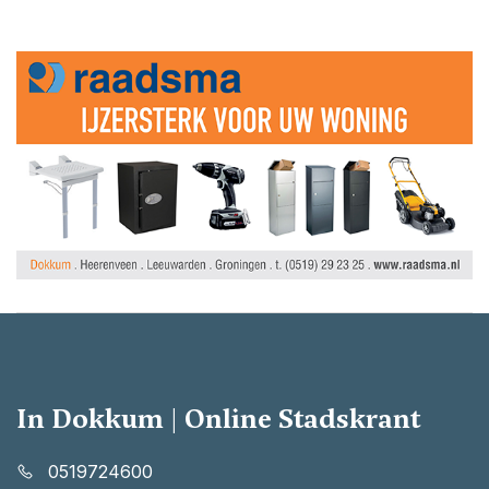
In Dokkum | Online Stadskrant
0519724600