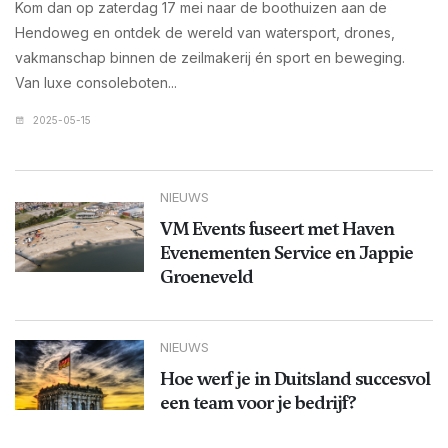
Kom dan op zaterdag 17 mei naar de boothuizen aan de
Hendoweg en ontdek de wereld van watersport, drones,
vakmanschap binnen de zeilmakerij én sport en beweging.
Van luxe consoleboten...
2025-05-15
NIEUWS
VM Events fuseert met Haven
Evenementen Service en Jappie
Groeneveld
NIEUWS
Hoe werf je in Duitsland succesvol
een team voor je bedrijf?