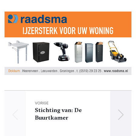
VORIGE
Stichting van: De
Buurtkamer
Dokk