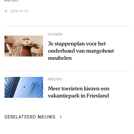
2026-07-20
WONEN
Je stappenplan voor het
onderhoud van mangohout
meubelen
NIEUWS
Meer toeristen kiezen een
vakantiepark in Friesland
GERELATEERD NIEUWS