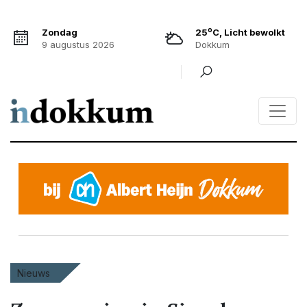
o
Zondag
25
C, Licht bewolkt
9 augustus 2026
Dokkum
Nieuws