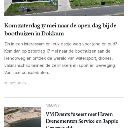
Kom zaterdag 17 mei naar de open dag bij de
boothuizen in Dokkum
Zin in een interessant en leuk dagje weg voor jong en oud?
Kom dan op zaterdag 17 mei naar de boothuizen aan de
Hendoweg en ontdek de wereld van watersport, drones,
vakmanschap binnen de zeilmakerij én sport en beweging.
Van luxe consoleboten...
2025-05-15
NIEUWS
VM Events fuseert met Haven
Evenementen Service en Jappie
Groeneveld