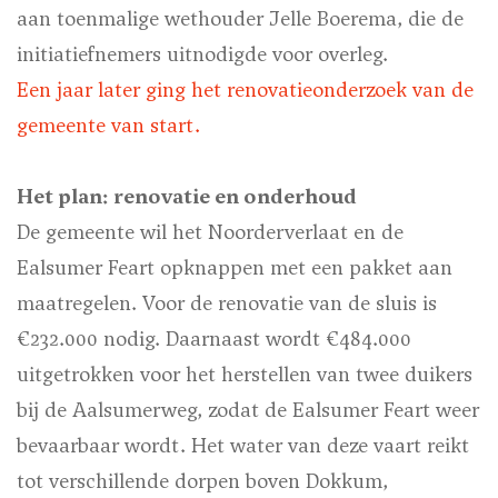
aan toenmalige wethouder Jelle Boerema, die de
initiatiefnemers uitnodigde voor overleg.
Een jaar later ging het renovatieonderzoek van de
gemeente van start.
Het plan: renovatie en onderhoud
De gemeente wil het Noorderverlaat en de
Ealsumer Feart opknappen met een pakket aan
maatregelen. Voor de renovatie van de sluis is
€232.000 nodig. Daarnaast wordt €484.000
uitgetrokken voor het herstellen van twee duikers
bij de Aalsumerweg, zodat de Ealsumer Feart weer
bevaarbaar wordt. Het water van deze vaart reikt
tot verschillende dorpen boven Dokkum,