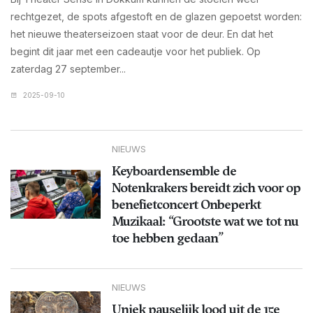
rechtgezet, de spots afgestoft en de glazen gepoetst worden:
het nieuwe theaterseizoen staat voor de deur. En dat het
begint dit jaar met een cadeautje voor het publiek. Op
zaterdag 27 september...
2025-09-10
NIEUWS
Keyboardensemble de
Notenkrakers bereidt zich voor op
benefietconcert Onbeperkt
Muzikaal: “Grootste wat we tot nu
toe hebben gedaan”
NIEUWS
Uniek pauselijk lood uit de 15e