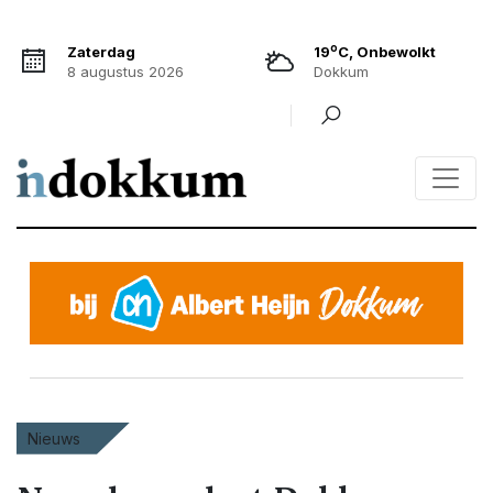
o
Zaterdag
19
C, Onbewolkt
8 augustus 2026
Dokkum
Nieuws