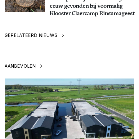
eeuw gevonden bij voormalig
Klooster Claercamp Rinsumageest
GERELATEERD NIEUWS
AANBEVOLEN