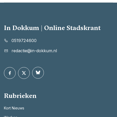
In Dokkum | Online Stadskrant
0519724600
redactie@in-dokkum.nl
Rubrieken
Kort Nieuws