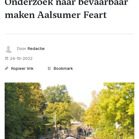
Onderzoek naar bevaarbaar
maken Aalsumer Feart
Door
Redactie
24-10-2022
Kopieer link
Bookmark