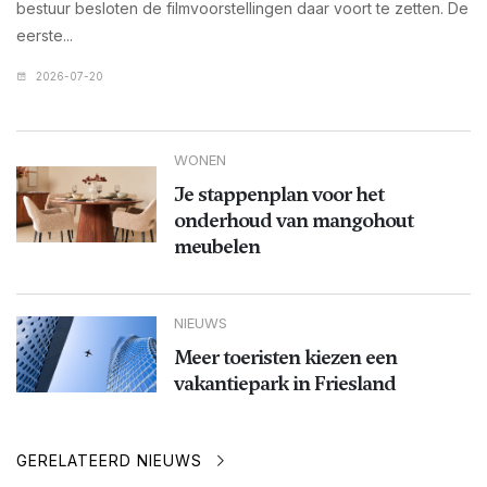
bestuur besloten de filmvoorstellingen daar voort te zetten. De
eerste...
2026-07-20
WONEN
Je stappenplan voor het
onderhoud van mangohout
meubelen
NIEUWS
Meer toeristen kiezen een
vakantiepark in Friesland
GERELATEERD NIEUWS