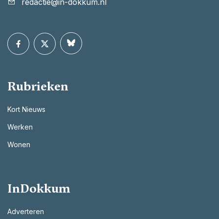
redactie@in-dokkum.nl
Rubrieken
Kort Nieuws
Werken
Wonen
InDokkum
Adverteren