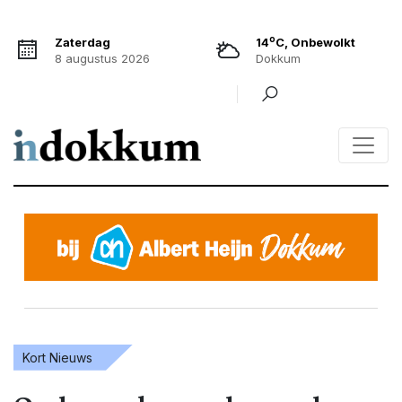
o
Zaterdag
14
C, Onbewolkt
8 augustus 2026
Dokkum
Kort Nieuws