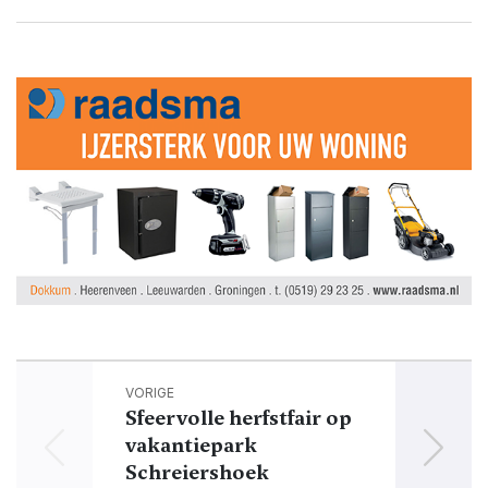
VORIGE
Sfeervolle herfstfair op
vakantiepark
Schreiershoek