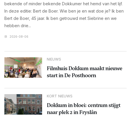
bekende of minder bekende Dokkumer het hemd van het lijf.
In deze editie: Bert de Boer. Wie ben je en wat doe je? Ik ben
Bert de Boer, 45 jaar. Ik ben getrouwd met Siebrine en we
hebben drie...
2026-08-06
NIEUWS
Filmhuis Dokkum maakt nieuwe
start in De Posthoorn
KORT NIEUWS
Dokkum in bloei: centrum stijgt
naar plek 2 in Fryslân