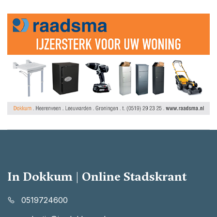
In Dokkum | Online Stadskrant
0519724600