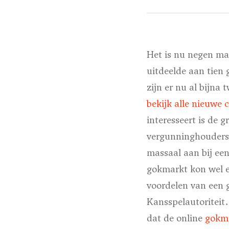
Het is nu negen ma
uitdeelde aan tien 
zijn er nu al bijna 
bekijk alle nieuwe 
interesseert is de 
vergunninghouders.
massaal aan bij ee
gokmarkt kon wel e
voordelen van een 
Kansspelautoriteit.
dat de online
gokma