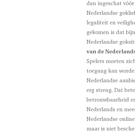
dan ingeschat vóór 
Nederlandse goklie
legaliteit en veilig
gekomen is dat bijn
Nederlandse goksite
van de Nederland
Spelers moeten zic
toegang kan worden
Nederlandse aanbie
erg streng. Dat bet
betrouwbaarheid en 
Nederlands en mees
Nederlandse online 
maar is niet besch