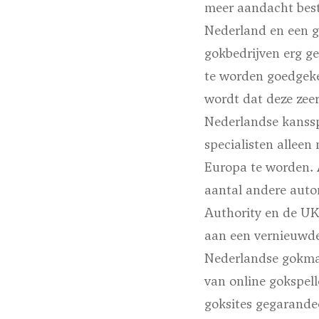
meer aandacht beste
Nederland en een gr
gokbedrijven erg ge
te worden goedgeke
wordt dat deze zeer
Nederlandse kansspe
specialisten alleen
Europa te worden.
aantal andere auto
Authority en de U
aan een vernieuwde
Nederlandse gokmar
van online gokspell
goksites gegarande