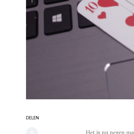
DELEN
Het is nu negen ma