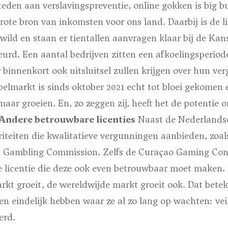
den aan verslavingspreventie, online gokken is big bu
ote bron van inkomsten voor ons land. Daarbij is de lic
wild en staan er tientallen aanvragen klaar bij de Kan
urd. Een aantal bedrijven zitten een afkoelingsperiod
 binnenkort ook uitsluitsel zullen krijgen over hun ve
lmarkt is sinds oktober 2021 echt tot bloei gekomen 
 maar groeien. En, zo zeggen zij, heeft het de potentie 
Andere betrouwbare licenties
Naast de Nederlandse 
riteiten die kwalitatieve vergunningen aanbieden, zoa
K Gambling Commission. Zelfs de Curaçao Gaming Con
 licentie die deze ook even betrouwbaar moet maken. 
kt groeit, de wereldwijde markt groeit ook. Dat betek
en eindelijk hebben waar ze al zo lang op wachten: ve
erd.