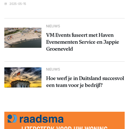
2025-05-15
NIEUWS
VM Events fuseert met Haven
Evenementen Service en Jappie
Groeneveld
NIEUWS
Hoe werf je in Duitsland succesvol
een team voor je bedrijf?