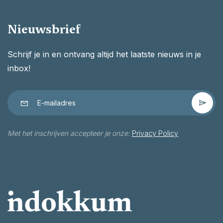
Nieuwsbrief
Schrijf je in en ontvang altijd het laatste nieuws in je
inbox!
Met het inschrijven accepteer je onze:
Privacy Policy