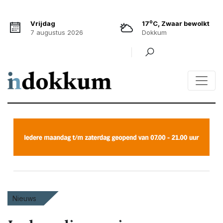
o
Vrijdag
17
C, Zwaar bewolkt
7 augustus 2026
Dokkum
Nieuws