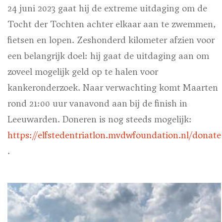
24 juni 2023 gaat hij de extreme uitdaging om de
Tocht der Tochten achter elkaar aan te zwemmen,
fietsen en lopen. Zeshonderd kilometer afzien voor
een belangrijk doel: hij gaat de uitdaging aan om
zoveel mogelijk geld op te halen voor
kankeronderzoek. Naar verwachting komt Maarten
rond 21:00 uur vanavond aan bij de finish in
Leeuwarden.
Doneren is nog steeds mogelijk:
https://elfstedentriatlon.mvdwfoundation.nl/donate
.