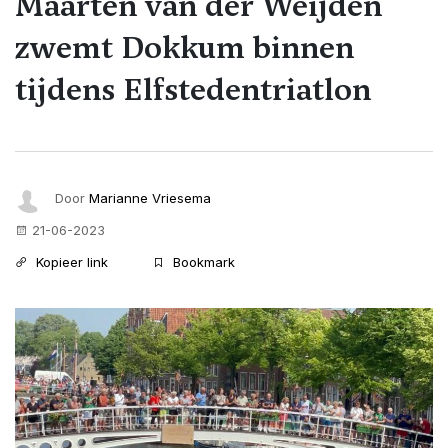
Maarten van der Weijden
zwemt Dokkum binnen
tijdens Elfstedentriatlon
Door
Marianne Vriesema
21-06-2023
Kopieer link
Bookmark