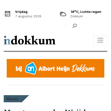
o
Vrijdag
18
C, Lichte regen
7 augustus 2026
Dokkum
Nieuws