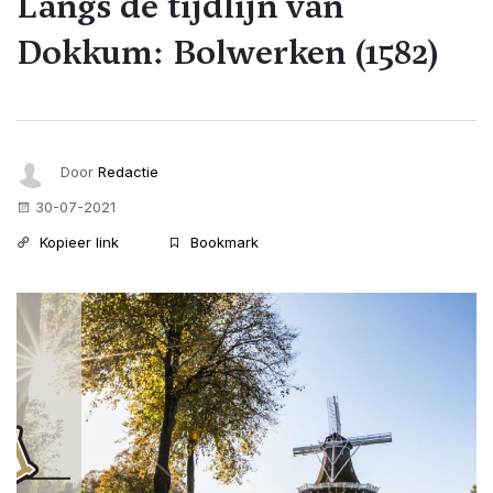
Langs de tijdlijn van
Dokkum: Bolwerken (1582)
Door
Redactie
30-07-2021
Kopieer link
Bookmark