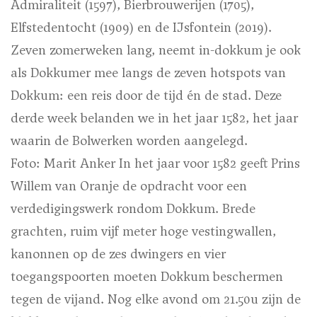
Admiraliteit (1597), Bierbrouwerijen (1705),
Elfstedentocht (1909) en de IJsfontein (2019).
Zeven zomerweken lang, neemt in-dokkum je ook
als Dokkumer mee langs de zeven hotspots van
Dokkum: een reis door de tijd én de stad. Deze
derde week belanden we in het jaar 1582, het jaar
waarin de Bolwerken worden aangelegd.
Foto: Marit Anker
In het jaar voor 1582 geeft Prins
Willem van Oranje de opdracht voor een
verdedigingswerk rondom Dokkum. Brede
grachten, ruim vijf meter hoge vestingwallen,
kanonnen op de zes dwingers en vier
toegangspoorten moeten Dokkum beschermen
tegen de vijand. Nog elke avond om 21.50u zijn de