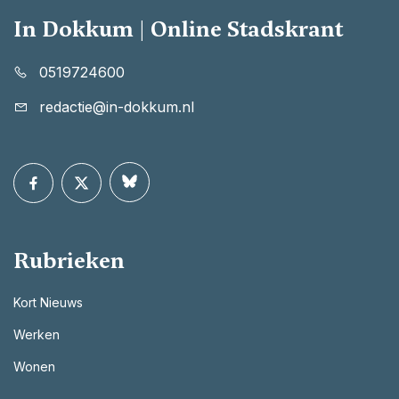
In Dokkum | Online Stadskrant
0519724600
redactie@in-dokkum.nl
Rubrieken
Kort Nieuws
Werken
Wonen