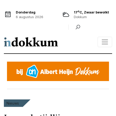
o
Donderdag
17
C, Zwaar bewolkt
6 augustus 2026
Dokkum
Nieuws