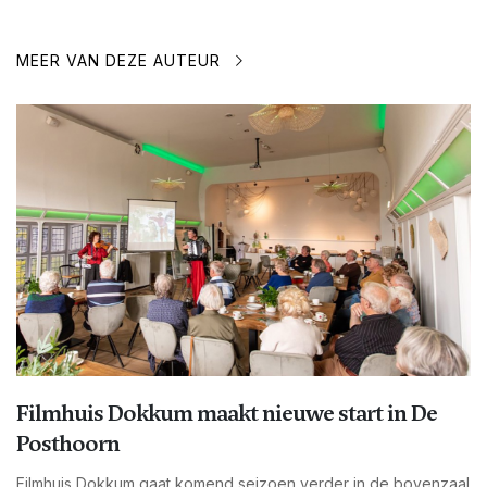
MEER VAN DEZE AUTEUR
Filmhuis Dokkum maakt nieuwe start in De
Posthoorn
Filmhuis Dokkum gaat komend seizoen verder in de bovenzaal