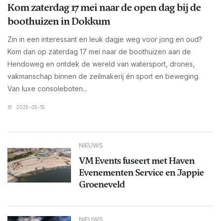
Kom zaterdag 17 mei naar de open dag bij de
boothuizen in Dokkum
Zin in een interessant en leuk dagje weg voor jong en oud?
Kom dan op zaterdag 17 mei naar de boothuizen aan de
Hendoweg en ontdek de wereld van watersport, drones,
vakmanschap binnen de zeilmakerij én sport en beweging.
Van luxe consoleboten...
2025-05-15
NIEUWS
VM Events fuseert met Haven
Evenementen Service en Jappie
Groeneveld
NIEUWS