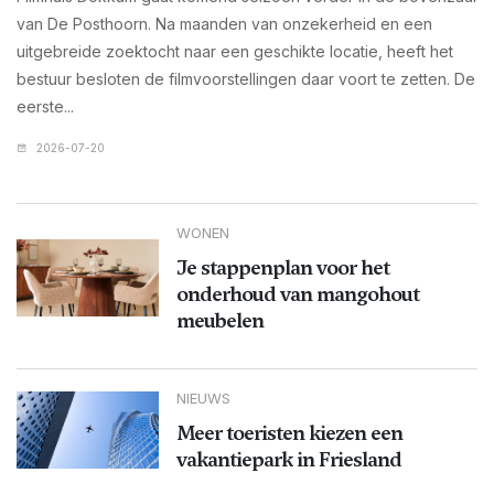
van De Posthoorn. Na maanden van onzekerheid en een
uitgebreide zoektocht naar een geschikte locatie, heeft het
bestuur besloten de filmvoorstellingen daar voort te zetten. De
eerste...
2026-07-20
WONEN
Je stappenplan voor het
onderhoud van mangohout
meubelen
NIEUWS
Meer toeristen kiezen een
vakantiepark in Friesland