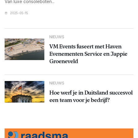
Van luxe consoleboten...
2025-05-15
NIEUWS
VM Events fuseert met Haven
Evenementen Service en Jappie
Groeneveld
NIEUWS
Hoe werf je in Duitsland succesvol
een team voor je bedrijf?