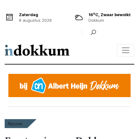
o
Zaterdag
16
C, Zwaar bewolkt
8 augustus 2026
Dokkum
Nieuws