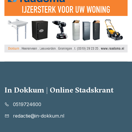
In Dokkum | Online Stadskrant
0519724600
redactie@in-dokkum.nl