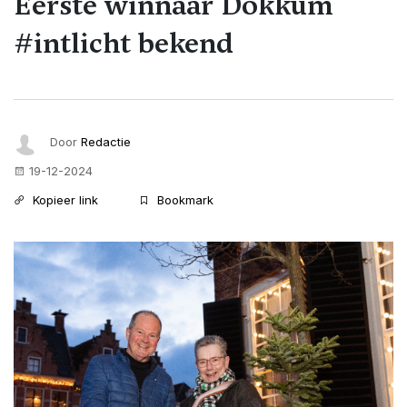
Eerste winnaar Dokkum
#intlicht bekend
Door
Redactie
19-12-2024
Kopieer link
Bookmark