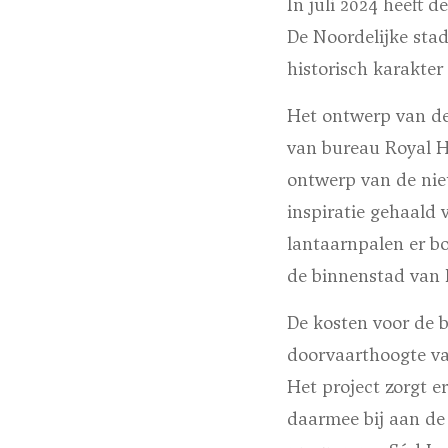
In juli 2024 heeft
De Noordelijke sta
historisch karakte
Het ontwerp van de
van bureau Royal 
ontwerp van de nieu
inspiratie gehaald 
lantaarnpalen er b
de binnenstad van
De kosten voor de b
doorvaarthoogte va
Het project zorgt 
daarmee bij aan de