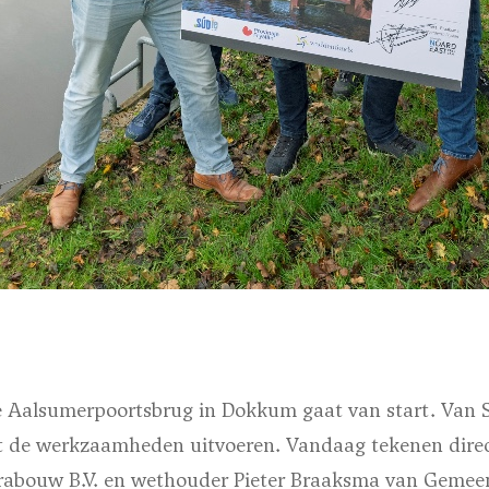
e Aalsumerpoortsbrug in Dokkum gaat van start. Van 
at de werkzaamheden uitvoeren. Vandaag tekenen dire
frabouw B.V. en wethouder Pieter Braaksma van Gemee