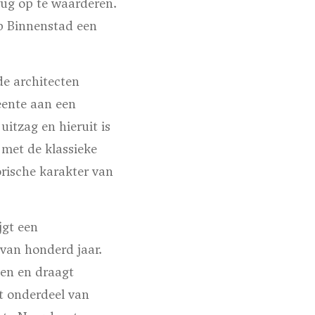
rug op te waarderen.
p Binnenstad een
de architecten
ente aan een
uitzag en hieruit is
 met de klassieke
rische karakter van
jgt een
van honderd jaar.
ten en draagt
t onderdeel van