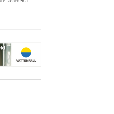
nte Noardeast-