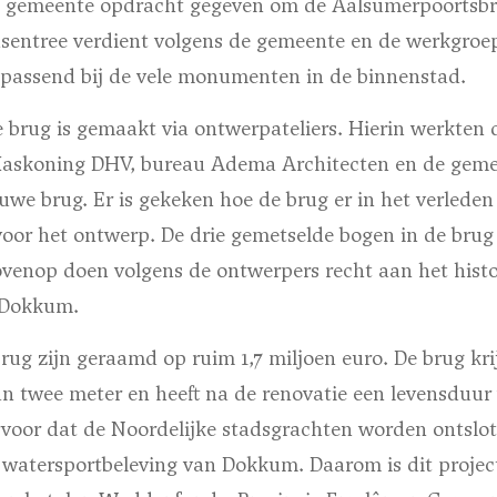
 de gemeente opdracht gegeven om de Aalsumerpoortsb
dsentree verdient volgens de gemeente en de werkgroe
r passend bij de vele monumenten in de binnenstad.
 brug is gemaakt via ontwerpateliers. Hierin werkten 
Haskoning DHV, bureau Adema Architecten en de geme
we brug. Er is gekeken hoe de brug er in het verleden 
voor het ontwerp. De drie gemetselde bogen in de brug
ovenop doen volgens de ontwerpers recht aan het histo
 Dokkum.
rug zijn geraamd op ruim 1,7 miljoen euro. De brug kri
n twee meter en heeft na de renovatie een levensduur 
ervoor dat de Noordelijke stadsgrachten worden ontslo
 watersportbeleving van Dokkum. Daarom is dit projec