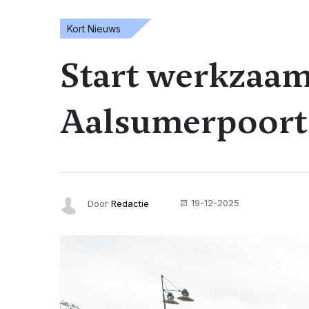
Kort Nieuws
Start werkzaa
Aalsumerpoort
19-12-2025
Door
Redactie