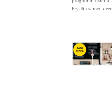
programma Súd Ie 
Fryslân samen deze 