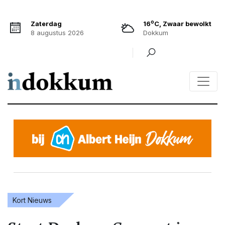
o
Zaterdag
16
C, Zwaar bewolkt
8 augustus 2026
Dokkum
Kort Nieuws