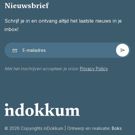
Nieuwsbrief
Schrijf je in en ontvang altijd het laatste nieuws in je
inbox!
Met het inschrijven accepteer je onze:
Privacy Policy
©
2026 Copyrights inDokkum | Ontwerp en realisatie:
Boks