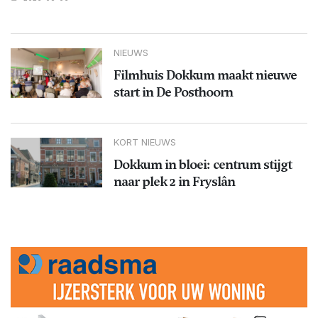
NIEUWS
Filmhuis Dokkum maakt nieuwe
start in De Posthoorn
KORT NIEUWS
Dokkum in bloei: centrum stijgt
naar plek 2 in Fryslân