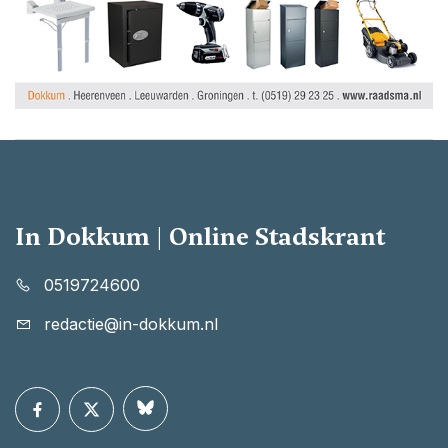
In Dokkum | Online Stadskrant
0519724600
redactie@in-dokkum.nl