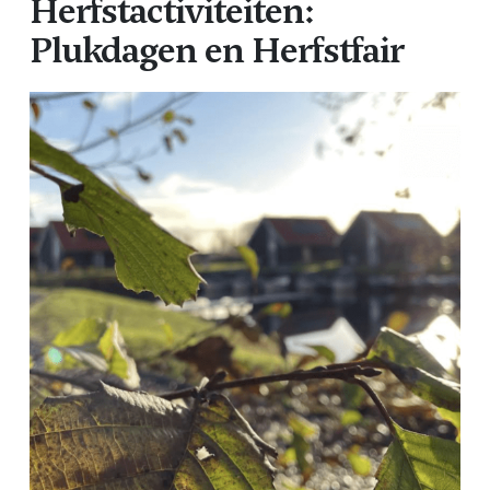
Herfstactiviteiten:
Plukdagen en Herfstfair