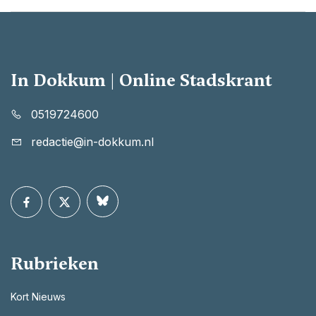
In Dokkum | Online Stadskrant
0519724600
redactie@in-dokkum.nl
Rubrieken
Kort Nieuws