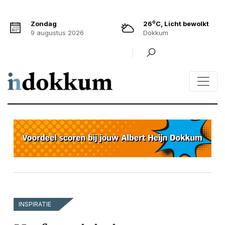
o
Zondag
26
C, Licht bewolkt
9 augustus 2026
Dokkum
INSPIRATIE