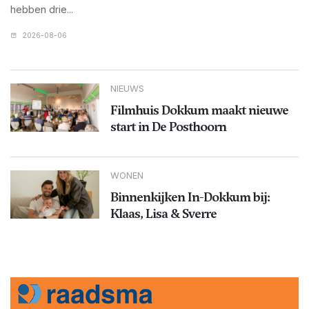
hebben drie...
2026-08-06
NIEUWS
Filmhuis Dokkum maakt nieuwe
start in De Posthoorn
WONEN
Binnenkijken In-Dokkum bij:
Klaas, Lisa & Sverre