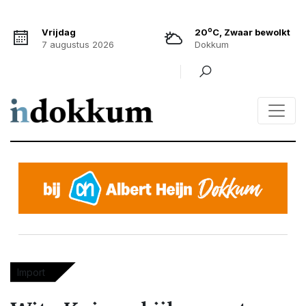
o
Vrijdag
20
C, Zwaar bewolkt
7 augustus 2026
Dokkum
Import