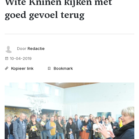
Wite Kninen kijken met
goed gevoel terug
Door
Redactie
10-04-2019
Kopieer link
Bookmark