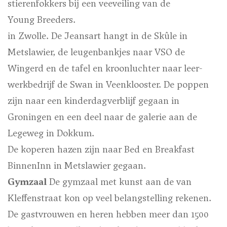
stierenfokkers bij een veeveiling van de
Young Breeders.
in Zwolle. De Jeansart hangt in de Skûle in
Metslawier, de leugenbankjes naar VSO de
Wingerd en de tafel en kroonluchter naar leer-
werkbedrijf de Swan in Veenklooster. De poppen
zijn naar een kinderdagverblijf gegaan in
Groningen en een deel naar de galerie aan de
Legeweg in Dokkum.
De koperen hazen zijn naar Bed en Breakfast
BinnenInn in Metslawier gegaan.
Gymzaal
De gymzaal met kunst aan de van
Kleffenstraat kon op veel belangstelling rekenen.
De gastvrouwen en heren hebben meer dan 1500