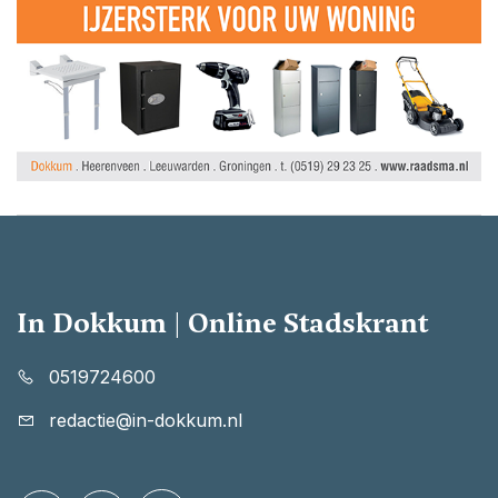
In Dokkum | Online Stadskrant
0519724600
redactie@in-dokkum.nl