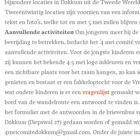
bijzondere locaties in Dokkum uit de Tweede Wereld
Tweeëntwintig locaties zijn voorzien van een infor
tekst en foto’s, welke tot en met 5 mei zullen blijven
Aanvullende activiteiten
Om jongeren meer bij de
bevrijding te betrekken, bedacht het '4 mei comité 
aanvullende activiteiten. Voor de jongste kinderen 
zij kunnen het bekende 4-5 mei logo inkleuren en ve
een zichtbare plaats voor het raam hangen, zo kan 
genieten en bestaat er een fakkeloptocht voor de Vr
wat oudere kinderen is er een
vragenlijst
gemaakt wa
bord van de wandelroute een antwoord te vinden is.
het formulier met de antwoorden in de brievenbus
Dokkum (Diepswal 27) gedaan worden of gemaild wo
4meicomitedokkum@gmail.com. Onder de juiste in