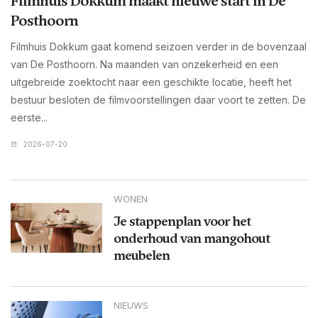
Filmhuis Dokkum maakt nieuwe start in De
Posthoorn
Filmhuis Dokkum gaat komend seizoen verder in de bovenzaal
van De Posthoorn. Na maanden van onzekerheid en een
uitgebreide zoektocht naar een geschikte locatie, heeft het
bestuur besloten de filmvoorstellingen daar voort te zetten. De
eerste...
2026-07-20
WONEN
Je stappenplan voor het
onderhoud van mangohout
meubelen
NIEUWS