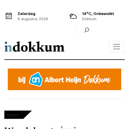
o
Zaterdag
14
C, Onbewolkt
8 augustus 2026
Dokkum
Import