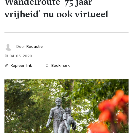
Wandelroute '75 jaar
vrijheid' nu ook virtueel
Door
Redactie
04-05-2020
Kopieer link
Bookmark