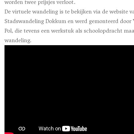
worden twee prijsjes verloot.
De virtuele wandeling is te bekijken via de website v
Stadswandeling Dokkum en werd gemonteerd door 
Pol, die tevens een werkstuk als schoolopdracht maa
wandeling.