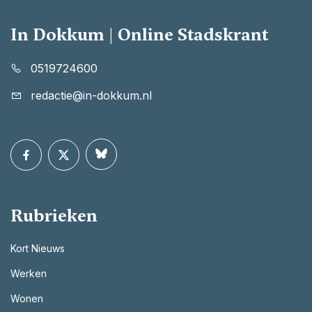
In Dokkum | Online Stadskrant
0519724600
redactie@in-dokkum.nl
Rubrieken
Kort Nieuws
Werken
Wonen