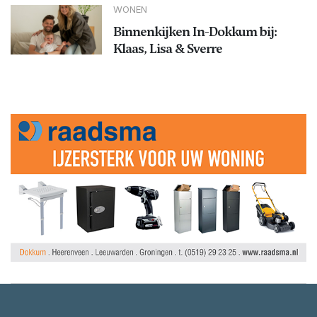
WONEN
Binnenkijken In-Dokkum bij:
Klaas, Lisa & Sverre