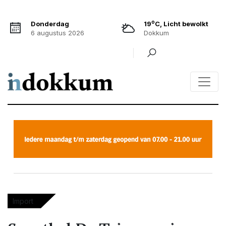
o
Donderdag
19
C, Licht bewolkt
6 augustus 2026
Dokkum
Import