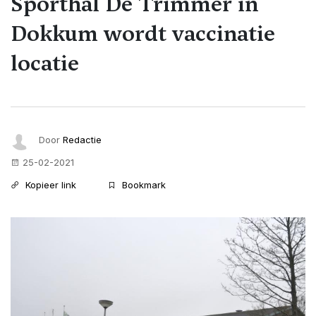
Sporthal De Trimmer in
Dokkum wordt vaccinatie
locatie
Door
Redactie
25-02-2021
Kopieer link
Bookmark