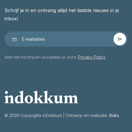
Schrijf je in en ontvang altijd het laatste nieuws in je
inbox!
Met het inschrijven accepteer je onze:
Privacy Policy
©
2026 Copyrights inDokkum | Ontwerp en realisatie:
Boks