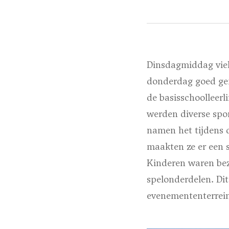
Dinsdagmiddag viel
donderdag goed ge
de basisschoolleerl
werden diverse spo
namen het tijdens 
maakten ze er een 
Kinderen waren bezi
spelonderdelen. Dit
evenemententerrei