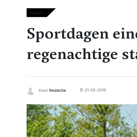
Import
Sportdagen ein
regenachtige st
21-05-2015
Door
Redactie