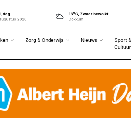
o
ijdag
16
C, Zwaar bewolkt
augustus 2026
Dokkum
Sport 
eken
Zorg & Onderwijs
Nieuws
Cultuu