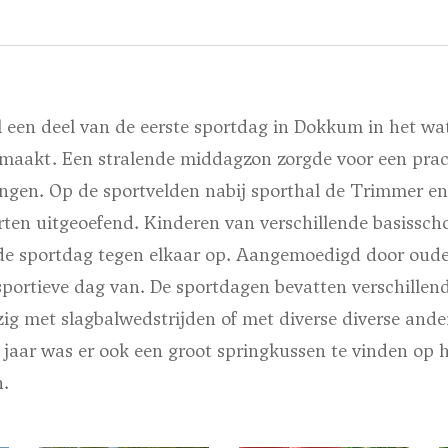
 een deel van de eerste sportdag in Dokkum in het wa
maakt. Een stralende middagzon zorgde voor een prac
ingen. Op de sportvelden nabij sporthal de Trimmer en 
rten uitgeoefend. Kinderen van verschillende basissc
de sportdag tegen elkaar op. Aangemoedigd door oude
sportieve dag van. De sportdagen bevatten verschillen
g met slagbalwedstrijden of met diverse diverse ander
 jaar was er ook een groot springkussen te vinden op 
n.