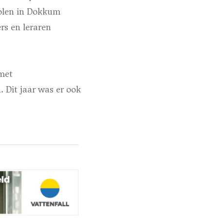
holen in Dokkum
rs en leraren
met
. Dit jaar was er ook