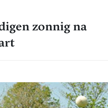
digen zonnig na
art