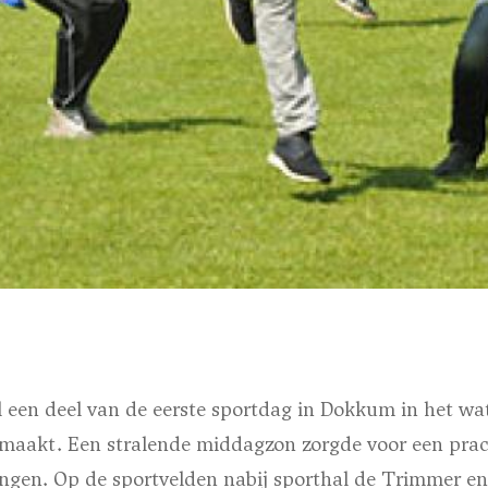
 een deel van de eerste sportdag in Dokkum in het wa
maakt. Een stralende middagzon zorgde voor een prac
ingen. Op de sportvelden nabij sporthal de Trimmer en 