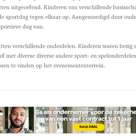
rten uitgeoefend. Kinderen van verschillende basissc
de sportdag tegen elkaar op. Aangemoedigd door oude
sportieve dag van.
tten verschillende onderdelen. Kinderen waren bezig 
of met diverse diverse andere sport- en spelonderdelen
ssen te vinden op het evenemententerrein.