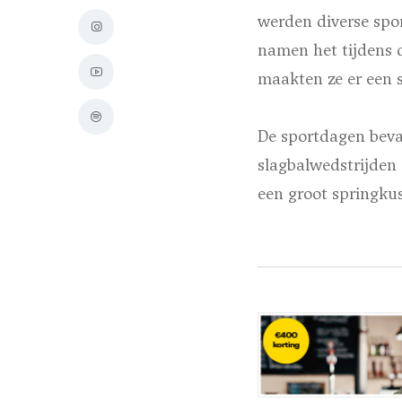
werden diverse spo
namen het tijdens 
maakten ze er een 
De sportdagen beva
slagbalwedstrijden 
een groot springku