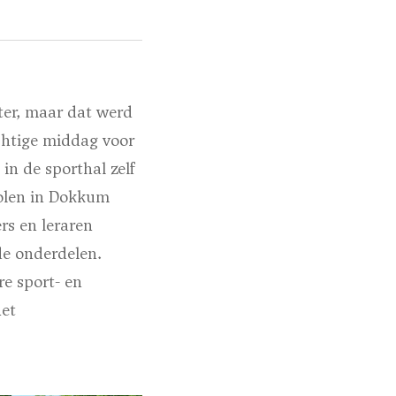
ter, maar dat werd
htige middag voor
in de sporthal zelf
holen in Dokkum
rs en leraren
de onderdelen.
e sport- en
het