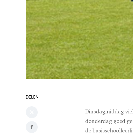
DELEN
Dinsdagmiddag viel
donderdag goed ge
de basisschoolleerl