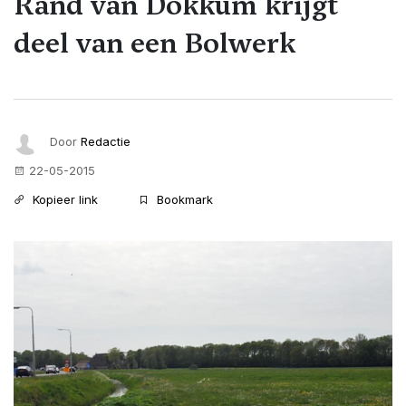
Rand van Dokkum krijgt
deel van een Bolwerk
Door
Redactie
22-05-2015
Kopieer link
Bookmark