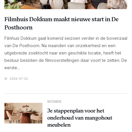
Filmhuis Dokkum maakt nieuwe start in De
Posthoorn
Filmhuis Dokkum gaat komend seizoen verder in de bovenzaal
van De Posthoorn. Na maanden van onzekerheid en een
uitgebreide zoektocht naar een geschikte locatie, heeft het
bestuur besloten de filmvoorstellingen daar voort te zetten. De
eerste...
2026-07-20
WONEN
Je stappenplan voor het
onderhoud van mangohout
meubelen