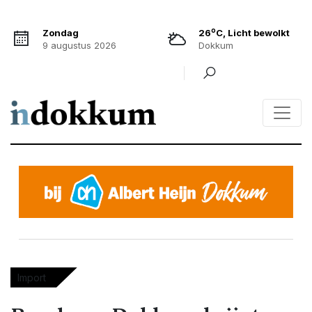
o
Zondag
26
C, Licht bewolkt
9 augustus 2026
Dokkum
Import