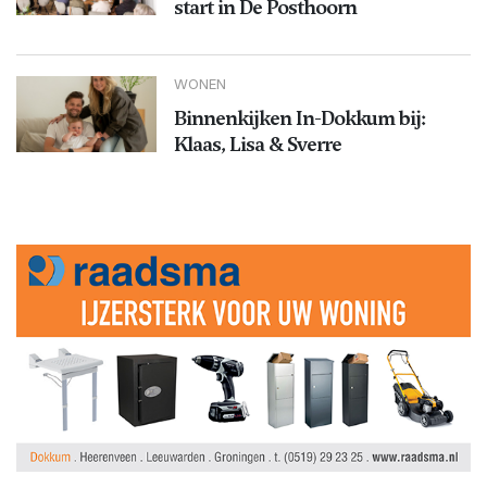
start in De Posthoorn
WONEN
Binnenkijken In-Dokkum bij:
Klaas, Lisa & Sverre