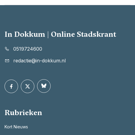
In Dokkum | Online Stadskrant
0519724600
redactie@in-dokkum.nl
Rubrieken
Kort Nieuws