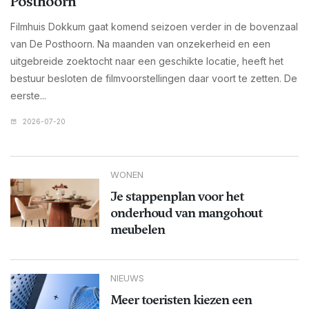
Posthoorn
Filmhuis Dokkum gaat komend seizoen verder in de bovenzaal
van De Posthoorn. Na maanden van onzekerheid en een
uitgebreide zoektocht naar een geschikte locatie, heeft het
bestuur besloten de filmvoorstellingen daar voort te zetten. De
eerste...
2026-07-20
WONEN
Je stappenplan voor het
onderhoud van mangohout
meubelen
NIEUWS
Meer toeristen kiezen een