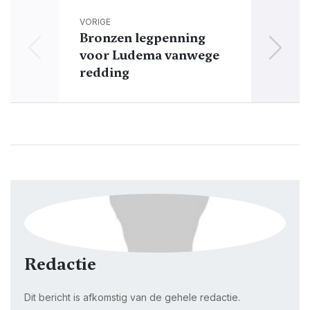
VORIGE
Bronzen legpenning
Z
voor Ludema vanwege
redding
Redactie
Dit bericht is afkomstig van de gehele redactie.