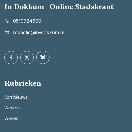
In Dokkum | Online Stadskrant
0519724600
redactie@in-dokkum.nl
Rubrieken
Kort Nieuws
Werken
Wonen