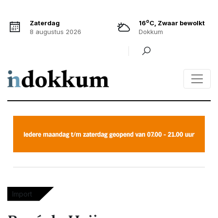
o
Zaterdag
16
C, Zwaar bewolkt
8 augustus 2026
Dokkum
Import