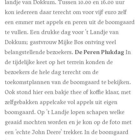
landje van Dokkum. Tussen 10.00 en 16.00 uur
kon iedereen daar terecht om voor vijf euro zelf
een emmer met appels en peren uit de boomgaard
te vullen. Een drukke dag voor 't Landje van
Dokkum; gastvrouw Mijke Bos ontving veel
belangstellende bezoekers.
De Peren Plukdag
In
de tijdelijke keet op het terrein konden de
bezoekers de hele dag terecht om de
toekomstplannen van de boomgaard te bekijken.
Ook stond hier een bakje thee of koffie klaar, met
zelfgebakken appelcake vol appels uit eigen
boomgaard. Op 't Landje lopen schapen welke
geaaid mochten worden en je kon op de foto met
een 'echte John Deere' trekker. In de boomgaard