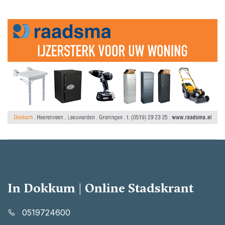
In Dokkum | Online Stadskrant
0519724600