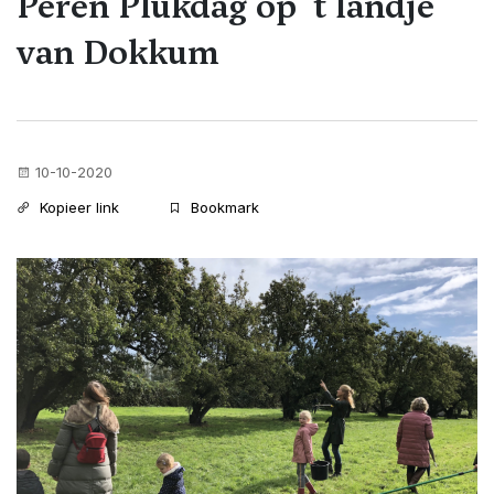
Peren Plukdag op 't landje
van Dokkum
10-10-2020
Kopieer link
Bookmark