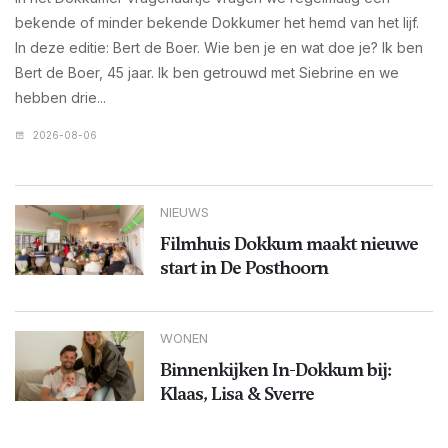
bekende of minder bekende Dokkumer het hemd van het lijf.
In deze editie: Bert de Boer. Wie ben je en wat doe je? Ik ben
Bert de Boer, 45 jaar. Ik ben getrouwd met Siebrine en we
hebben drie...
2026-08-06
NIEUWS
Filmhuis Dokkum maakt nieuwe
start in De Posthoorn
WONEN
Binnenkijken In-Dokkum bij:
Klaas, Lisa & Sverre