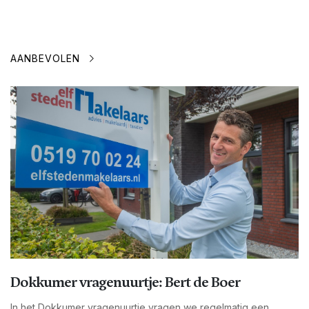
AANBEVOLEN
Dokkumer vragenuurtje: Bert de Boer
In het Dokkumer vragenuurtje vragen we regelmatig een