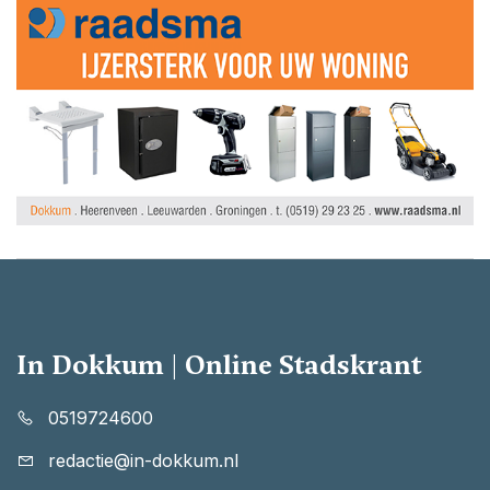
In Dokkum | Online Stadskrant
0519724600
redactie@in-dokkum.nl