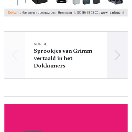
VORIGE
Sprookjes van Grimm
Fai
vertaald in het
uit
Dokkumers