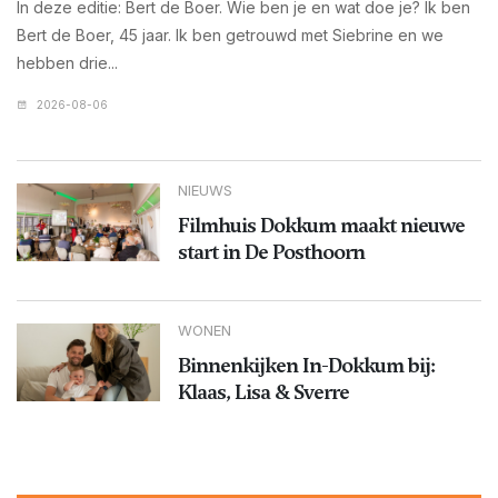
In deze editie: Bert de Boer. Wie ben je en wat doe je? Ik ben
Bert de Boer, 45 jaar. Ik ben getrouwd met Siebrine en we
hebben drie...
2026-08-06
NIEUWS
Filmhuis Dokkum maakt nieuwe
start in De Posthoorn
WONEN
Binnenkijken In-Dokkum bij:
Klaas, Lisa & Sverre