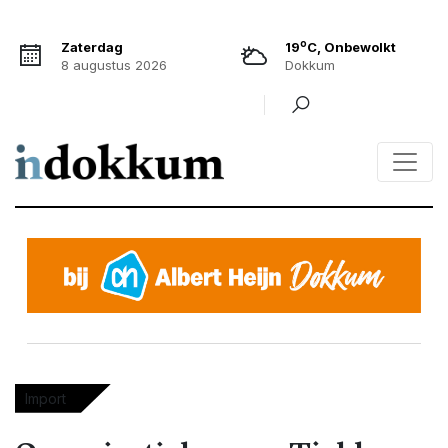
o
Zaterdag
19
C, Onbewolkt
8 augustus 2026
Dokkum
Import