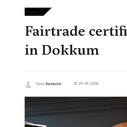
Import
Fairtrade certif
in Dokkum
29-10-2018
Door
Redactie