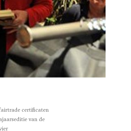
irtrade certificaten
jaarseditie van de
vier