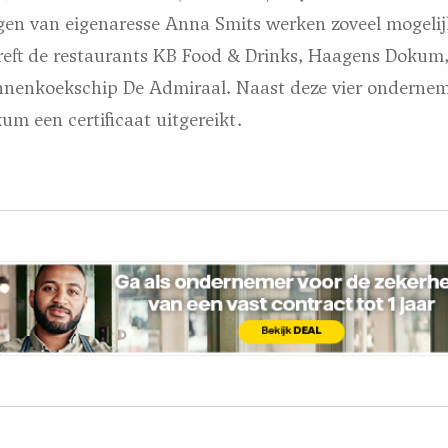
n van eigenaresse Anna Smits werken zoveel mogelijk
reft de restaurants KB Food & Drinks, Haagens Dokum,
nenkoekschip De Admiraal. Naast deze vier ondernem
m een certificaat uitgereikt.