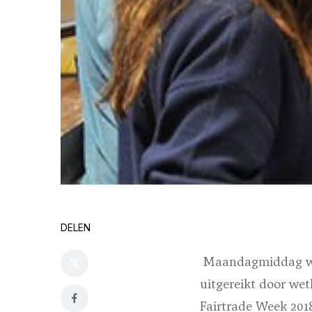
DELEN
Maandagmiddag werd
uitgereikt door we
Fairtrade Week 2018