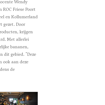
docente Wendy
an ROC Friese Poort
el en Kollumerland
t gezet. Door
roducten, krijgen
d. Met allerlei
rlijke bananen,
 dit gebied. "Deze
an ook aan deze
jdens de