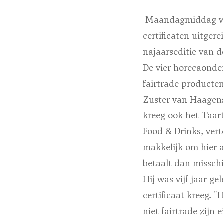
Maandagmiddag werd
certificaten uitge
najaarseditie van d
De vier horecaonde
fairtrade producte
Zuster van Haagen
kreeg ook het Taar
Food & Drinks, vert
makkelijk om hier a
betaalt dan misschi
Hij was vijf jaar g
certificaat kreeg. 
niet fairtrade zijn 