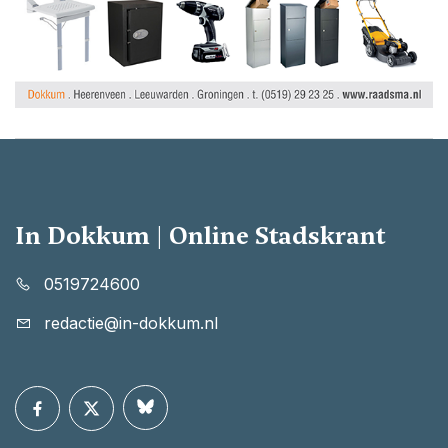
In Dokkum | Online Stadskrant
0519724600
redactie@in-dokkum.nl