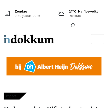
o
Zondag
21
C, Half bewolkt
9 augustus 2026
Dokkum
Import