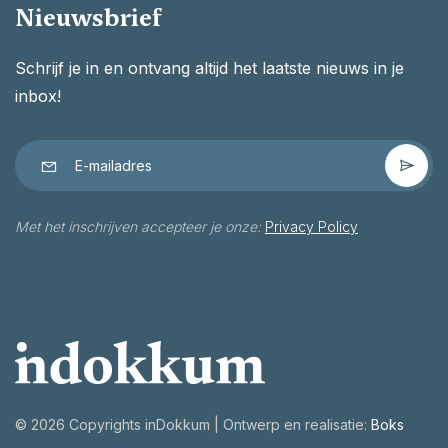
Nieuwsbrief
Schrijf je in en ontvang altijd het laatste nieuws in je
inbox!
Met het inschrijven accepteer je onze:
Privacy Policy
©
2026 Copyrights inDokkum | Ontwerp en realisatie:
Boks