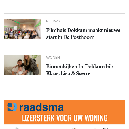
NIEUWS
Filmhuis Dokkum maakt nieuwe
start in De Posthoorn
WONEN
Binnenkijken In-Dokkum bij:
Klaas, Lisa & Sverre