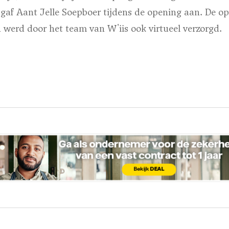
gaf Aant Jelle Soepboer tijdens de opening aan. De o
n werd door het team van W'iis ook virtueel verzorgd.