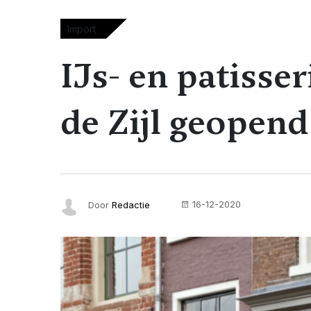
Import
IJs- en patisse
de Zijl geopend
16-12-2020
Door
Redactie