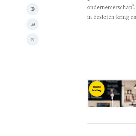
ondernemerschap", 
in besloten kring e