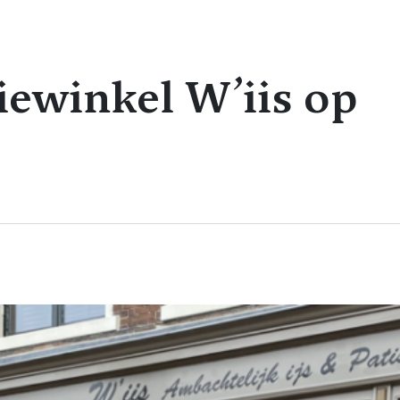
riewinkel W’iis op