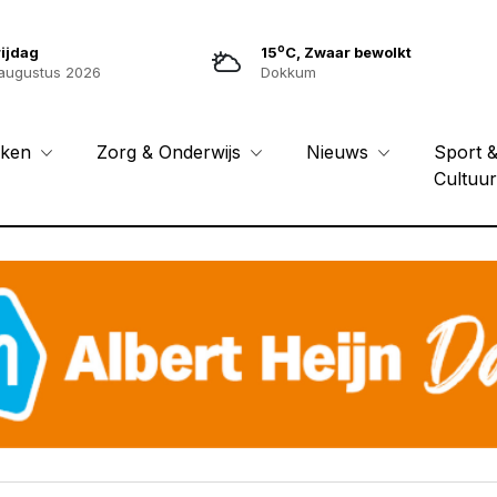
o
ijdag
15
C, Zwaar bewolkt
augustus 2026
Dokkum
Sport 
eken
Zorg & Onderwijs
Nieuws
Cultuu