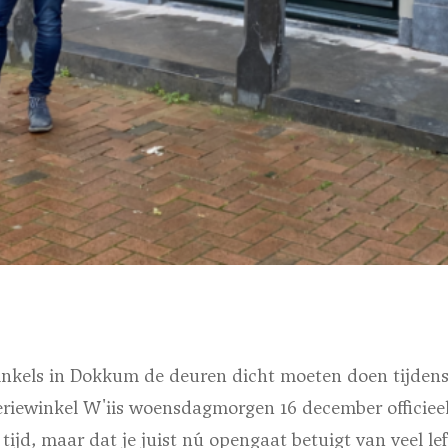
 winkels in Dokkum de deuren dicht moeten doen tijden
seriewinkel W'iis woensdagmorgen 16 december officiee
 tijd, maar dat je juist nú opengaat betuigt van veel le