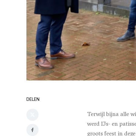
DELEN
Terwijl bijna alle
werd IJs- en patis
groots feest in deze