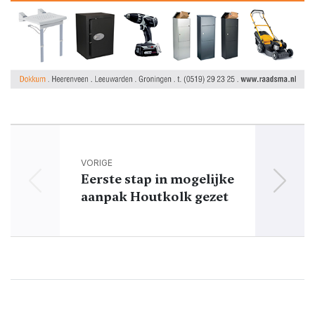
VORIGE
Eerste stap in mogelijke
Dok
aanpak Houtkolk gezet