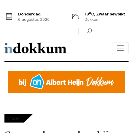
o
Donderdag
19
C, Zwaar bewolkt
6 augustus 2026
Dokkum
Import