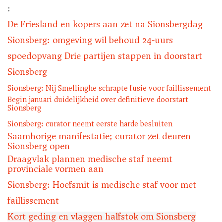
:
De Friesland en kopers aan zet na Sionsbergdag
Sionsberg: omgeving wil behoud 24-uurs
spoedopvang Drie partijen stappen in doorstart
Sionsberg
Sionsberg: Nij Smellinghe schrapte fusie voor faillissement
Begin januari duidelijkheid over definitieve doorstart
Sionsberg
Sionsberg: curator neemt eerste harde besluiten
Saamhorige manifestatie; curator zet deuren
Sionsberg open
Draagvlak plannen medische staf neemt
provinciale vormen aan
Sionsberg: Hoefsmit is medische staf voor met
faillissement
Kort geding en vlaggen halfstok om Sionsberg