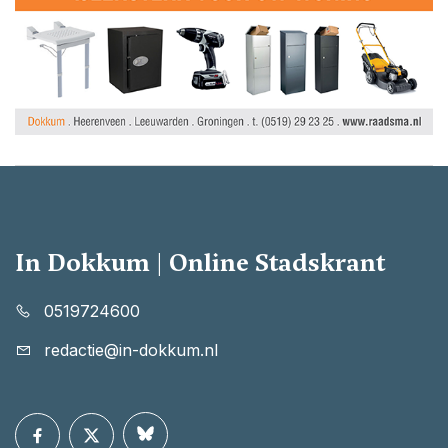
In Dokkum | Online Stadskrant
0519724600
redactie@in-dokkum.nl