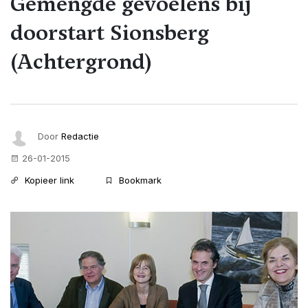
Gemengde gevoelens bij
doorstart Sionsberg
(Achtergrond)
Door
Redactie
26-01-2015
Kopieer link
Bookmark