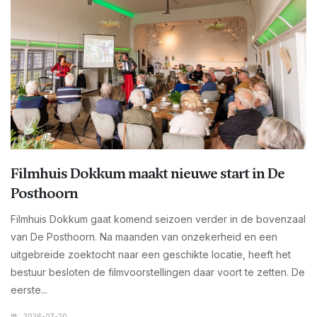
Filmhuis Dokkum maakt nieuwe start in De
Posthoorn
Filmhuis Dokkum gaat komend seizoen verder in de bovenzaal
van De Posthoorn. Na maanden van onzekerheid en een
uitgebreide zoektocht naar een geschikte locatie, heeft het
bestuur besloten de filmvoorstellingen daar voort te zetten. De
eerste...
2026-07-20