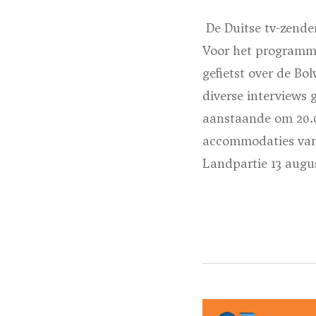
De Duitse tv-zende
Voor het programma
gefietst over de B
diverse interviews 
aanstaande om 20.00
accommodaties va
Landpartie 13 augu