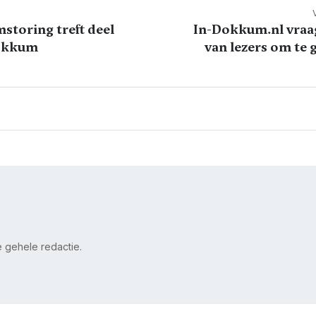
storing treft deel
In-Dokkum.nl vraa
okkum
van lezers om te 
de gehele redactie.