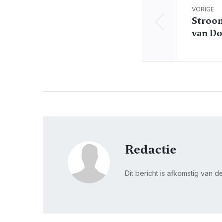
VORIGE
Stroom
van D
Redactie
Dit bericht is afkomstig van 