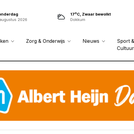
o
onderdag
17
C, Zwaar bewolkt
augustus 2026
Dokkum
Sport 
eken
Zorg & Onderwijs
Nieuws
Cultuu