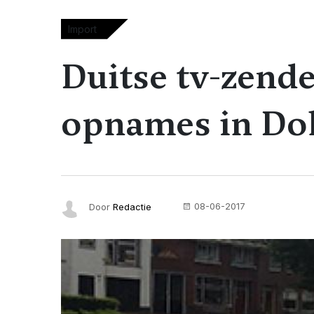
Import
Duitse tv-zend
opnames in D
08-06-2017
Door
Redactie