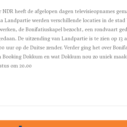
r NDR heeft de afgelopen dagen televisieopnames ge
 Landpartie werden verschillende locaties in de stad 
olwerken, de Bonifatiuskapel bezocht, een rondvaart g
gedaan. De uitzending van Landpartie is te zien op 13 
 uur op de Duitse zender. Verder ging het over Bonifat
n Booking Dokkum en wat Dokkum nou zo uniek maak
stus om 20.00