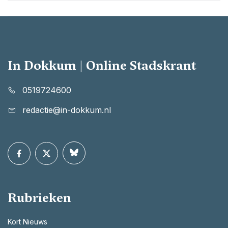
In Dokkum | Online Stadskrant
0519724600
redactie@in-dokkum.nl
Rubrieken
Kort Nieuws