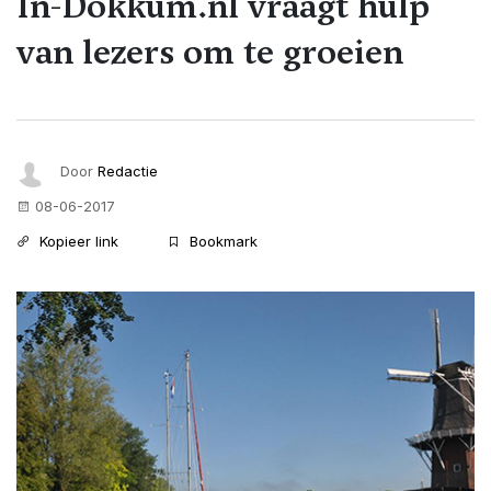
In-Dokkum.nl vraagt hulp
van lezers om te groeien
Door
Redactie
08-06-2017
Kopieer link
Bookmark