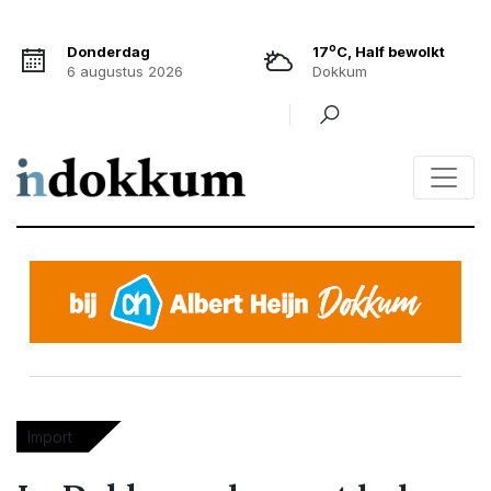
o
Donderdag
17
C, Half bewolkt
6 augustus 2026
Dokkum
Import