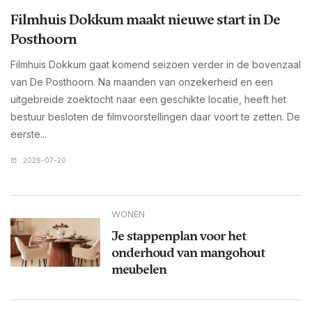
Filmhuis Dokkum maakt nieuwe start in De
Posthoorn
Filmhuis Dokkum gaat komend seizoen verder in de bovenzaal
van De Posthoorn. Na maanden van onzekerheid en een
uitgebreide zoektocht naar een geschikte locatie, heeft het
bestuur besloten de filmvoorstellingen daar voort te zetten. De
eerste...
2026-07-20
WONEN
Je stappenplan voor het
onderhoud van mangohout
meubelen