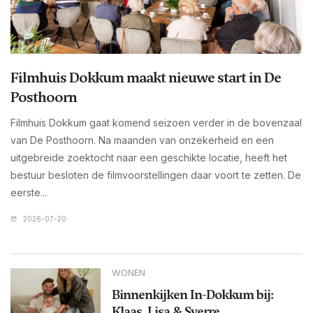
Filmhuis Dokkum maakt nieuwe start in De
Posthoorn
Filmhuis Dokkum gaat komend seizoen verder in de bovenzaal
van De Posthoorn. Na maanden van onzekerheid en een
uitgebreide zoektocht naar een geschikte locatie, heeft het
bestuur besloten de filmvoorstellingen daar voort te zetten. De
eerste...
2026-07-20
WONEN
Binnenkijken In-Dokkum bij:
Klaas, Lisa & Sverre