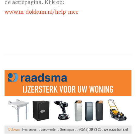
de actiepagina.
Kijk op:
www.in-dokkum.nl/help-mee