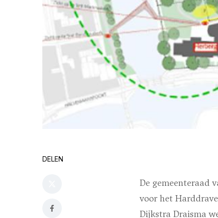
DELEN
De gemeenteraad v
voor het Harddrave
Dijkstra Draisma w