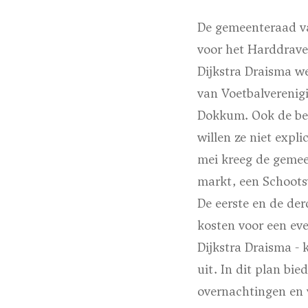
De gemeenteraad v
voor het Harddrave
Dijkstra Draisma w
van Voetbalverenig
Dokkum. Ook de bei
willen ze niet expl
mei kreeg de gemee
markt, een Schoots
De eerste en de der
kosten voor een eve
Dijkstra Draisma -
uit. In dit plan bie
overnachtingen en v