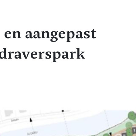
 en aangepast
draverspark