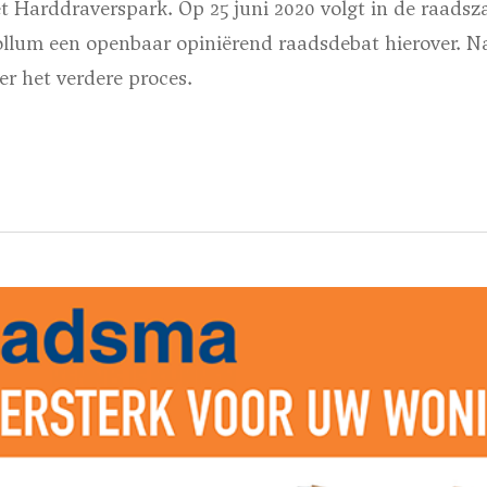
t Harddraverspark. Op 25 juni 2020 volgt in de raadsz
llum een openbaar opiniërend raadsdebat hierover. N
r het verdere proces.