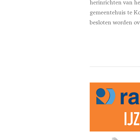
herinrichten van he
gemeentehuis te Ko
besloten worden ove