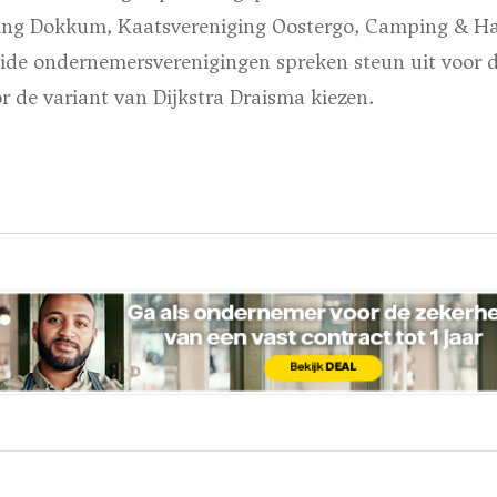
ing Dokkum, Kaatsvereniging Oostergo, Camping & Ha
de ondernemersverenigingen spreken steun uit voor de
or de variant van Dijkstra Draisma kiezen.