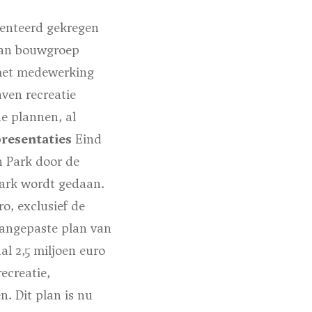
enteerd gekregen
van bouwgroep
 met medewerking
ven recreatie
e plannen, al
presentaties
Eind
n Park door de
park wordt gedaan.
ro, exclusief de
aangepaste plan van
l 2,5 miljoen euro
ecreatie,
n. Dit plan is nu