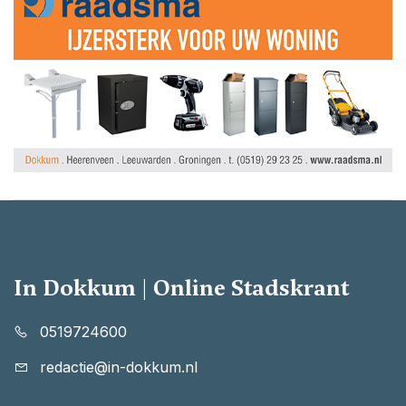
In Dokkum | Online Stadskrant
0519724600
redactie@in-dokkum.nl