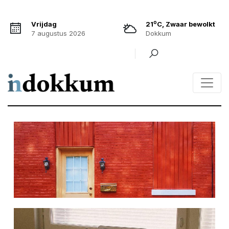
o
Vrijdag
21
C, Zwaar bewolkt
7 augustus 2026
Dokkum