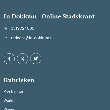
In Dokkum | Online Stadskrant
0519724600
redactie@in-dokkum.nl
Rubrieken
Kort Nieuws
Werken
Wonen