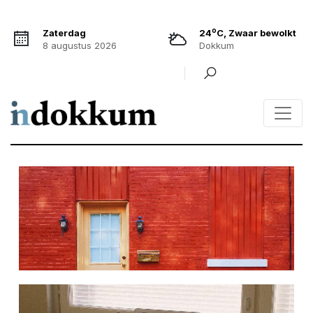
o
Zaterdag
24
C, Zwaar bewolkt
8 augustus 2026
Dokkum