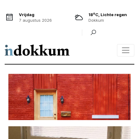
o
Vrijdag
18
C, Lichte regen
7 augustus 2026
Dokkum