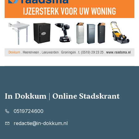
In Dokkum | Online Stadskrant
0519724600
redactie@in-dokkum.nl