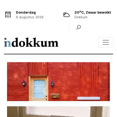
o
Donderdag
20
C, Zwaar bewolkt
6 augustus 2026
Dokkum