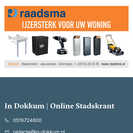
In Dokkum | Online Stadskrant
0519724600
redactie@in-dokkum.nl