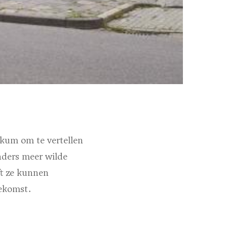
kum om te vertellen
anders meer wilde
ft ze kunnen
oekomst.