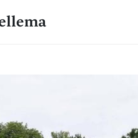
Jellema