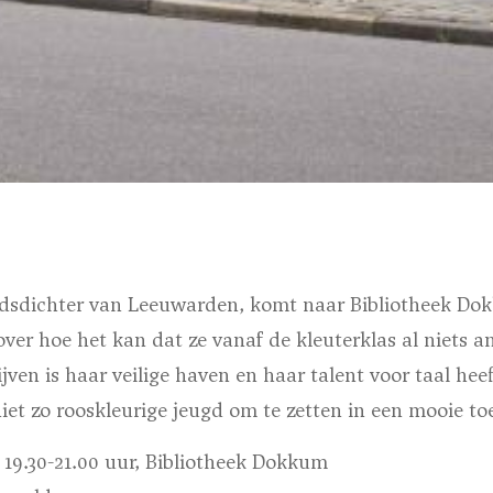
adsdichter van Leeuwarden, komt naar Bibliotheek Dok
 over hoe het kan dat ze vanaf de kleuterklas al niets 
ijven is haar veilige haven en haar talent voor taal hee
iet zo rooskleurige jeugd om te zetten in een mooie t
19.30-21.00 uur, Bibliotheek Dokkum