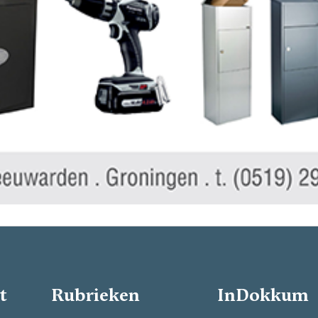
t
Rubrieken
InDokkum