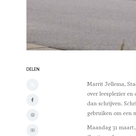
DELEN
Marrit Jellema, St
over leesplezier en
dan schrijven. Schr
gebruiken om een n
Maandag 31 maart, 