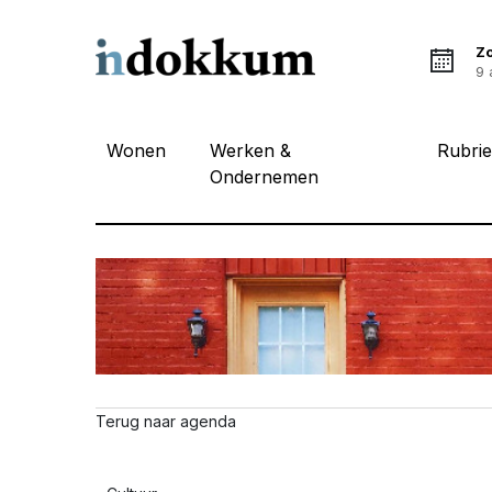
Z
9 
Wonen
Werken &
Rubri
Ondernemen
Terug naar agenda