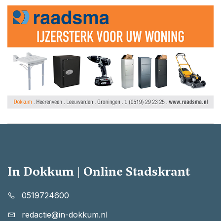
In Dokkum | Online Stadskrant
0519724600
redactie@in-dokkum.nl