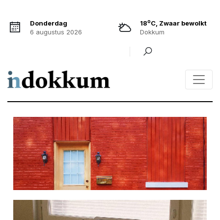
o
Donderdag
18
C, Zwaar bewolkt
6 augustus 2026
Dokkum