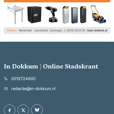
In Dokkum | Online Stadskrant
0519724600
redactie@in-dokkum.nl