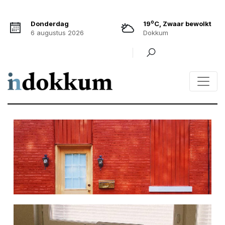
o
Donderdag
19
C, Zwaar bewolkt
6 augustus 2026
Dokkum