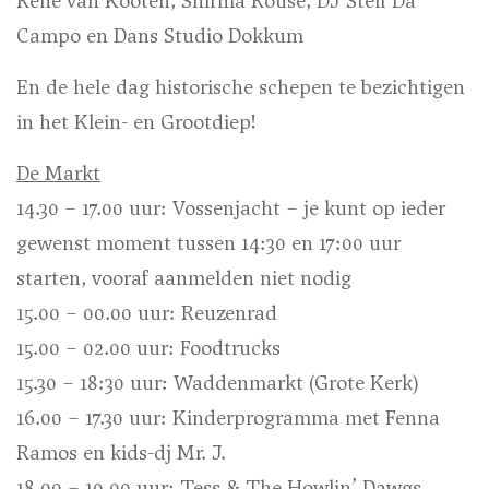
René van Kooten, Shirma Rouse, DJ Steff Da
Campo en Dans Studio Dokkum
En de hele dag historische schepen te bezichtigen
in het Klein- en Grootdiep!
De Markt
14.30 – 17.00 uur: Vossenjacht – je kunt op ieder
gewenst moment tussen 14:30 en 17:00 uur
starten, vooraf aanmelden niet nodig
15.00 – 00.00 uur: Reuzenrad
15.00 – 02.00 uur: Foodtrucks
15.30 – 18:30 uur: Waddenmarkt (Grote Kerk)
16.00 – 17.30 uur: Kinderprogramma met Fenna
Ramos en kids-dj Mr. J.
18.00 – 19.00 uur: Tess & The Howlin’ Dawgs