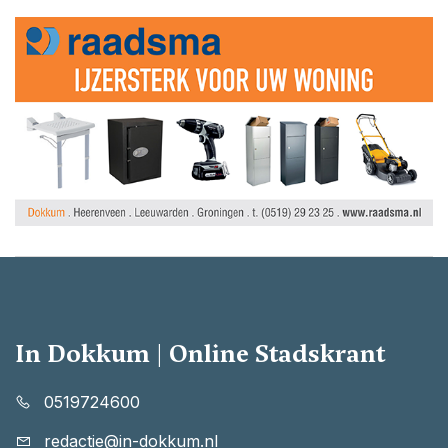
In Dokkum | Online Stadskrant
0519724600
redactie@in-dokkum.nl