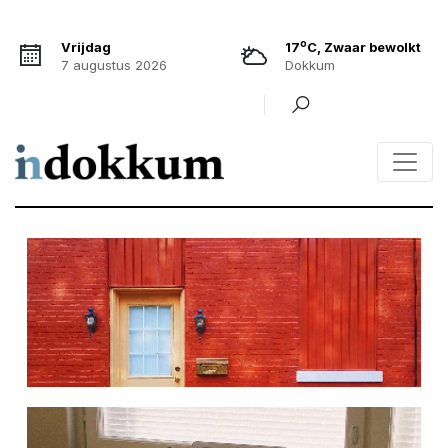
o
Vrijdag
17
C, Zwaar bewolkt
7 augustus 2026
Dokkum