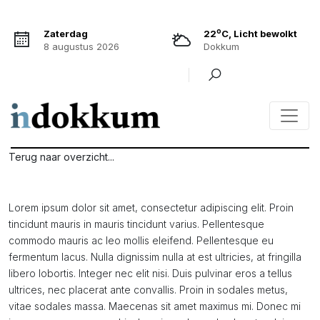
o
Zaterdag
22
C, Licht bewolkt
8 augustus 2026
Dokkum
Terug naar overzicht...
Lorem ipsum dolor sit amet, consectetur adipiscing elit. Proin
tincidunt mauris in mauris tincidunt varius. Pellentesque
commodo mauris ac leo mollis eleifend. Pellentesque eu
fermentum lacus. Nulla dignissim nulla at est ultricies, at fringilla
libero lobortis. Integer nec elit nisi. Duis pulvinar eros a tellus
ultrices, nec placerat ante convallis. Proin in sodales metus,
vitae sodales massa. Maecenas sit amet maximus mi. Donec mi