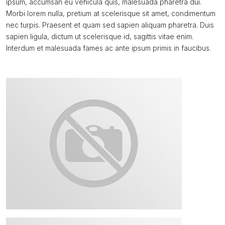
ipsum, accumsan eu vehicula quis, malesuada pharetra dui.
Morbi lorem nulla, pretium at scelerisque sit amet, condimentum
nec turpis. Praesent et quam sed sapien aliquam pharetra. Duis
sapien ligula, dictum ut scelerisque id, sagittis vitae enim.
Interdum et malesuada fames ac ante ipsum primis in faucibus.