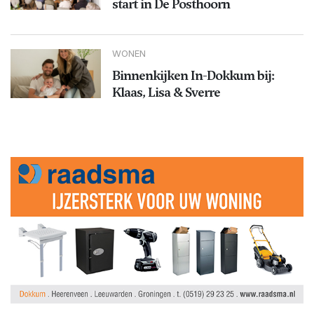
start in De Posthoorn
WONEN
Binnenkijken In-Dokkum bij:
Klaas, Lisa & Sverre