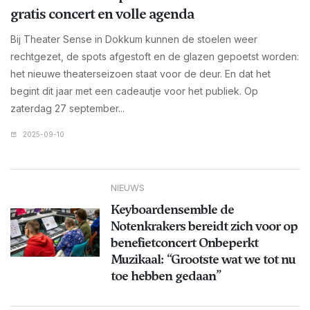
gratis concert en volle agenda
Bij Theater Sense in Dokkum kunnen de stoelen weer
rechtgezet, de spots afgestoft en de glazen gepoetst worden:
het nieuwe theaterseizoen staat voor de deur. En dat het
begint dit jaar met een cadeautje voor het publiek. Op
zaterdag 27 september...
2025-09-10
NIEUWS
Keyboardensemble de
Notenkrakers bereidt zich voor op
benefietconcert Onbeperkt
Muzikaal: “Grootste wat we tot nu
toe hebben gedaan”