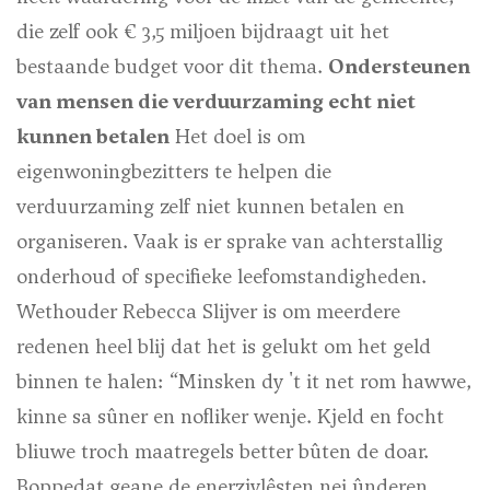
die zelf ook € 3,5 miljoen bijdraagt uit het
bestaande budget voor dit thema.
Ondersteunen
van mensen die verduurzaming echt niet
kunnen betalen
Het doel is om
eigenwoningbezitters te helpen die
verduurzaming zelf niet kunnen betalen en
organiseren. Vaak is er sprake van achterstallig
onderhoud of specifieke leefomstandigheden.
Wethouder Rebecca Slijver is om meerdere
redenen heel blij dat het is gelukt om het geld
binnen te halen: “Minsken dy 't it net rom hawwe,
kinne sa sûner en nofliker wenje. Kjeld en focht
bliuwe troch maatregels better bûten de doar.
Boppedat geane de enerzjylêsten nei ûnderen