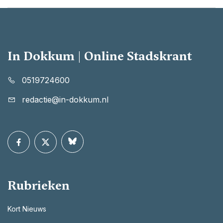
In Dokkum | Online Stadskrant
0519724600
redactie@in-dokkum.nl
Rubrieken
Kort Nieuws