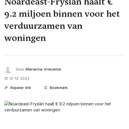
Noardeast-Fryslân haalt €
9.2 miljoen binnen voor het
verduurzamen van
woningen
Door
Marianne Vriesema
12-12-2023
Kopieer link
Bookmark