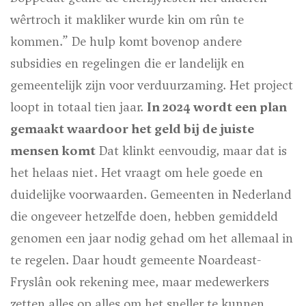
wêrtroch it makliker wurde kin om rûn te
kommen.” De hulp komt bovenop andere
subsidies en regelingen die er landelijk en
gemeentelijk zijn voor verduurzaming. Het project
loopt in totaal tien jaar.
In 2024 wordt een plan
gemaakt waardoor het geld bij de juiste
mensen komt
Dat klinkt eenvoudig, maar dat is
het helaas niet. Het vraagt om hele goede en
duidelijke voorwaarden. Gemeenten in Nederland
die ongeveer hetzelfde doen, hebben gemiddeld
genomen een jaar nodig gehad om het allemaal in
te regelen. Daar houdt gemeente Noardeast-
Fryslân ook rekening mee, maar medewerkers
zetten alles op alles om het sneller te kunnen