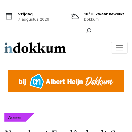
o
Vrijdag
18
C, Zwaar bewolkt
7 augustus 2026
Dokkum
Wonen