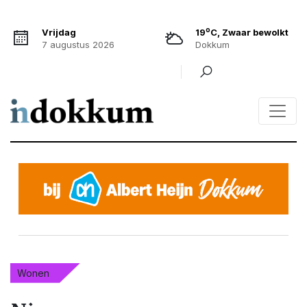
o
Vrijdag
19
C, Zwaar bewolkt
7 augustus 2026
Dokkum
Wonen