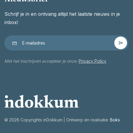
Schrijf je in en ontvang altijd het laatste nieuws in je
inbox!
Met het inschrijven accepteer je onze:
Privacy Policy
©
2026 Copyrights inDokkum | Ontwerp en realisatie:
Boks