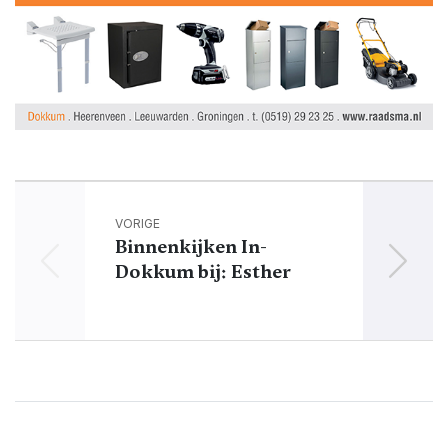
VORIGE
Binnenkijken In-
Gra
Dokkum bij: Esther