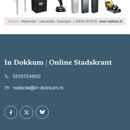
In Dokkum | Online Stadskrant
0519724600
redactie@in-dokkum.nl